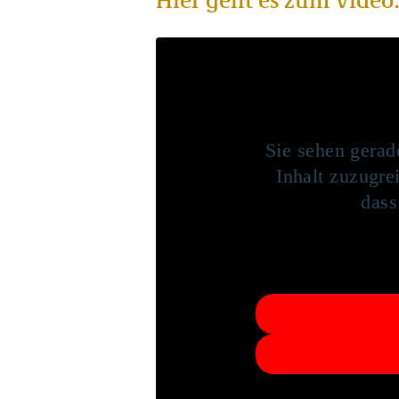
Sie sehen gerad
Inhalt zuzugrei
dass