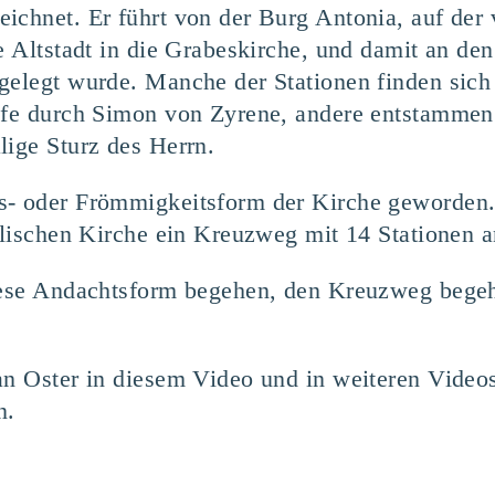
ichnet. Er führt von der Burg Antonia, auf der 
e Altstadt in die Grabeskirche, und damit an de
gelegt wurde. Manche der Stationen finden sich 
ilfe durch Simon von Zyrene, andere entstammen
lige Sturz des Herrn.
s- oder Frömmigkeitsform der Kirche geworden. 
holischen Kirche ein Kreuzweg mit 14 Stationen 
diese Andachtsform begehen, den Kreuzweg begeh
fan Oster in diesem Video und in weiteren Vide
n.
: