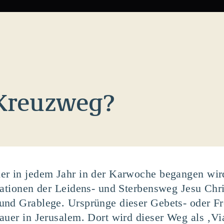
 Kreuzweg?
er in jedem Jahr in der Karwoche begangen wir
tationen der Leidens- und Sterbensweg Jesu Chris
und Grablege. Ursprünge dieser Gebets- oder F
auer in Jerusalem. Dort wird dieser Weg als ‚Via