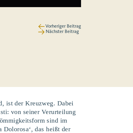
Vorheriger Beitrag
Nächster Beitrag
d, ist der Kreuzweg. Dabei
ti: von seiner Verurteilung
römmigkeitsform sind im
 Dolorosa‘, das heißt der