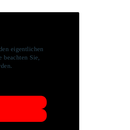
den eigentlichen
te beachten Sie,
rden.