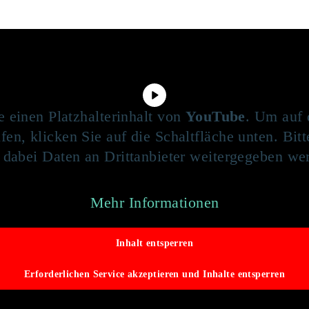
e einen Platzhalterinhalt von
YouTube
. Um auf 
fen, klicken Sie auf die Schaltfläche unten. Bit
 dabei Daten an Drittanbieter weitergegeben we
Mehr Informationen
Inhalt entsperren
Erforderlichen Service akzeptieren und Inhalte entsperren