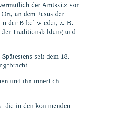
vermutlich der Amtssitz von
n Ort, an dem Jesus der
in der Bibel wieder, z. B.
 der Traditionsbildung und
Spätestens seit dem 18.
angebracht.
en und ihn innerlich
os, die in den kommenden