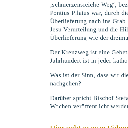
‚schmerzensreiche Weg‘, beze
Pontius Pilatus war, durch di
Überlieferung nach ins Grab 
Jesu Verurteilung und die H
Überlieferung wie der dreima
Der Kreuzweg ist eine Gebet
Jahrhundert ist in jeder kat
Was ist der Sinn, dass wir 
nachgehen?
Darüber spricht Bischof Ste
Wochen veröffentlicht werde
Hier geht es zum Video