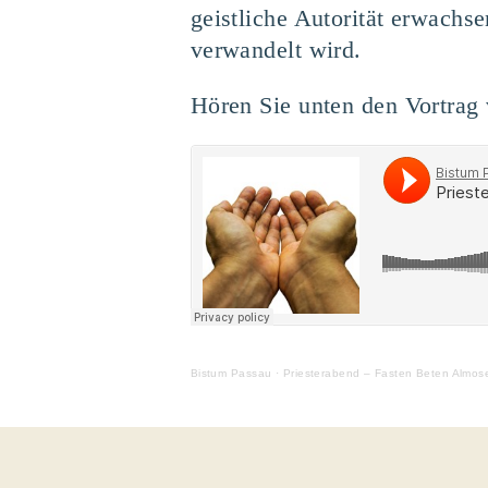
geistliche Autorität erwachse
verwandelt wird.
Hören Sie unten den Vortrag 
Bistum Passau
·
Priesterabend – Fasten Beten Almose