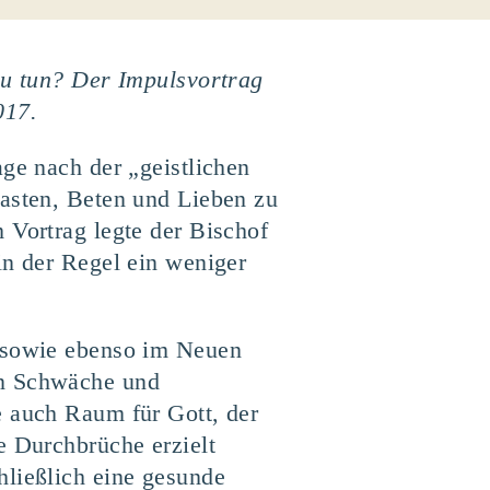
 zu tun? Der Impulsvortrag
017.
age nach der „geistlichen
Fasten, Beten und Lieben zu
 Vortrag legte der Bischof
in der Regel ein weniger
t sowie ebenso im Neuen
en Schwäche und
e auch Raum für Gott, der
e Durchbrüche erzielt
hließlich eine gesunde