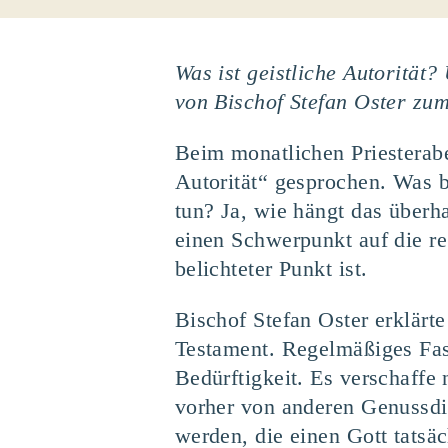
Was ist geistliche Autorität
von Bischof Stefan Oster zu
Beim monatlichen Priesterabe
Autorität“ gesprochen. Was b
tun? Ja, wie hängt das überh
einen Schwerpunkt auf die re
belichteter Punkt ist.
Bischof Stefan Oster erklär
Testament. Regelmäßiges Fas
Bedürftigkeit. Es verschaffe
vorher von anderen Genussdin
werden, die einen Gott tatsä