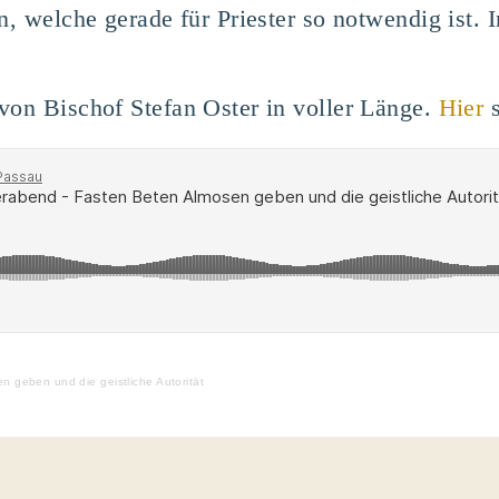
n, welche gerade für Priester so notwendig ist.
von Bischof Stefan Oster in voller Länge.
Hier
s
n geben und die geistliche Autorität