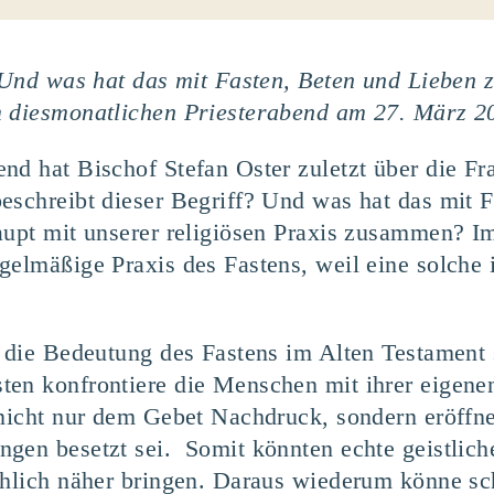
? Und was hat das mit Fasten, Beten und Lieben
m diesmonatlichen Priesterabend am 27. März 2
nd hat Bischof Stefan Oster zuletzt über die Fr
eschreibt dieser Begriff? Und was hat das mit 
aupt mit unserer religiösen Praxis zusammen? Im
gelmäßige Praxis des Fastens, weil eine solche 
te die Bedeutung des Fastens im Alten Testamen
ten konfrontiere die Menschen mit ihrer eigen
 nicht nur dem Gebet Nachdruck, sondern eröffn
gen besetzt sei. Somit könnten echte geistlich
chlich näher bringen. Daraus wiederum könne sc