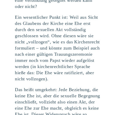
eine Verbindung gesegnet werden kann
oder nicht?
Ein wesentlicher Punkt ist: Weil aus Sicht
des Glaubens der Kirche eine Ehe erst
durch den sexuellen Akt vollständig
geschlossen wird. Ohne diesen wäre sie
nicht „vollzogen“, wie es das Kirchenrecht
formuliert – und könnte zum Beispiel auch
nach einer gültigen Trauungszeremonie
immer noch vom Papst wieder aufgelöst
werden (in kirchenrechtlicher Sprache
hieße das: Die Ehe wäre ratifiziert, aber
nicht vollzogen).
Das heißt umgekehrt: Jede Beziehung, die
keine Ehe ist, aber die sexuelle Begegnung
einschließt, vollzieht also einen Akt, der
eine Ehe zur Ehe macht, obgleich es keine
Ehe ist. Dieser Widerspruch wäre so