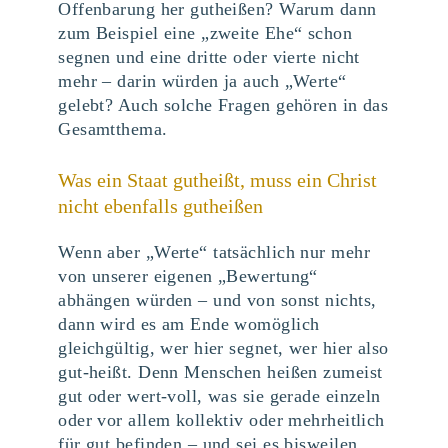
Offenbarung her gutheißen? Warum dann
zum Beispiel eine „zweite Ehe“ schon
segnen und eine dritte oder vierte nicht
mehr – darin würden ja auch „Werte“
gelebt? Auch solche Fragen gehören in das
Gesamtthema.
Was ein Staat gutheißt, muss ein Christ
nicht ebenfalls gutheißen
Wenn aber „Werte“ tatsächlich nur mehr
von unserer eigenen „Bewertung“
abhängen würden – und von sonst nichts,
dann wird es am Ende womöglich
gleichgültig, wer hier segnet, wer hier also
gut-heißt. Denn Menschen heißen zumeist
gut oder wert-voll, was sie gerade einzeln
oder vor allem kollektiv oder mehrheitlich
für gut befinden – und sei es bisweilen