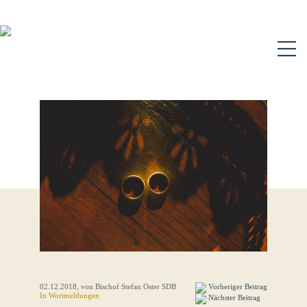
N
02.12.2018
, von Bischof Stefan Oster SDB
Vorheriger Beitrag
In
Wortmeldungen
Nächster Beitrag