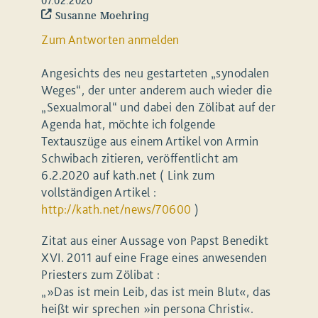
07.02.2020
Susanne Moehring
Zum Antworten anmelden
Angesichts des neu gestarteten „synodalen
Weges“, der unter anderem auch wieder die
„Sexualmoral“ und dabei den Zölibat auf der
Agenda hat, möchte ich folgende
Textauszüge aus einem Artikel von Armin
Schwibach zitieren, veröffentlicht am
6.2.2020 auf kath.net ( Link zum
vollständigen Artikel :
http://kath.net/news/70600
)
Zitat aus einer Aussage von Papst Benedikt
XVI. 2011 auf eine Frage eines anwesenden
Priesters zum Zölibat :
„»Das ist mein Leib, das ist mein Blut«, das
heißt wir sprechen »in persona Christi«.