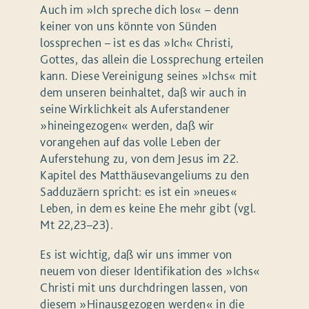
Auch im »Ich spreche dich los« – denn
keiner von uns könnte von Sünden
lossprechen – ist es das »Ich« Christi,
Gottes, das allein die Lossprechung erteilen
kann. Diese Vereinigung seines »Ichs« mit
dem unseren beinhaltet, daß wir auch in
seine Wirklichkeit als Auferstandener
»hineingezogen« werden, daß wir
vorangehen auf das volle Leben der
Auferstehung zu, von dem Jesus im 22.
Kapitel des Matthäusevangeliums zu den
Sadduzäern spricht: es ist ein »neues«
Leben, in dem es keine Ehe mehr gibt (vgl.
Mt 22,23–23).
Es ist wichtig, daß wir uns immer von
neuem von dieser Identifikation des »Ichs«
Christi mit uns durchdringen lassen, von
diesem »Hinausgezogen werden« in die