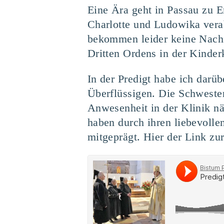
Eine Ära geht in Passau zu 
Charlotte und Ludowika verab
bekommen leider keine Nachf
Dritten Ordens in der Kinderk
In der Predigt habe ich darü
Überflüssigen. Die Schwester
Anwesenheit in der Klinik näm
haben durch ihren liebevoll
mitgeprägt. Hier der Link z