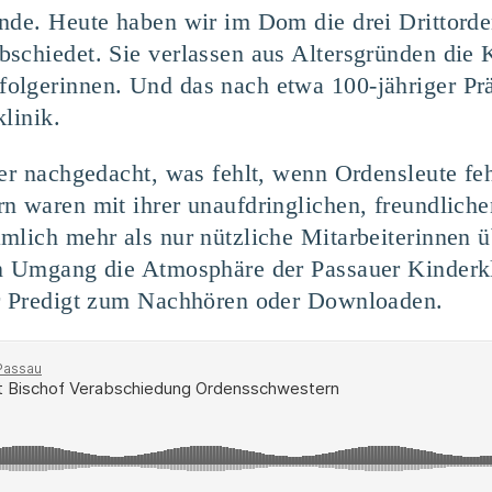
Ende. Heute haben wir im Dom die drei Drittor
schiedet. Sie verlassen aus Altersgründen die 
olgerinnen. Und das nach etwa 100-jähriger Pr
linik.
ber nachgedacht, was fehlt, wenn Ordensleute fe
n waren mit ihrer unaufdringlichen, freundliche
lich mehr als nur nützliche Mitarbeiterinnen üb
en Umgang die Atmosphäre der Passauer Kinderk
ur Predigt zum Nachhören oder Downloaden.