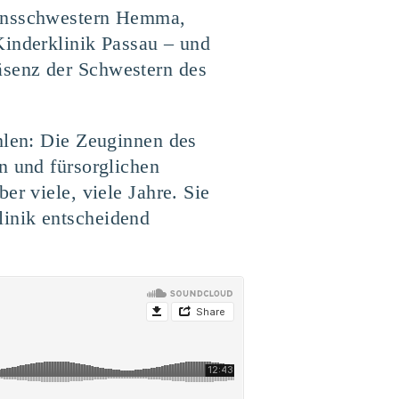
densschwestern Hemma,
Kinderklinik Passau – und
äsenz der Schwestern des
hlen: Die Zeuginnen des
n und fürsorglichen
er viele, viele Jahre. Sie
linik entscheidend