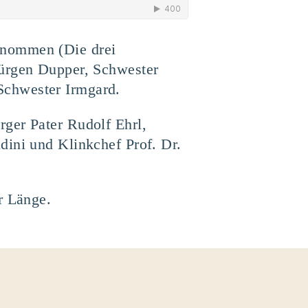
enommen (Die drei
Jürgen Dupper, Schwester
Schwester Irmgard.
ger Pater Rudolf Ehrl,
dini und Klinkchef Prof. Dr.
r Länge.