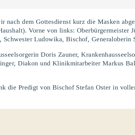
ir nach dem Gottesdienst kurz die Masken abg
Haushalt). Vorne von links: Oberbürgermeister 
 Schwester Ludowika, Bischof, Generaloberin 
sseelsorgerin Doris Zauner, Krankenhausseelsor
inger, Diakon und Klinikmitarbeiter Markus Bal
k die Predigt von Bischof Stefan Oster in volle