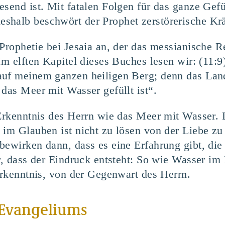
send ist. Mit fatalen Folgen für das ganze Gefü
shalb beschwört der Prophet zerstörerische Krä
 Prophetie bei Jesaia an, der das messianische 
 Im elften Kapitel dieses Buches lesen wir: (11:
uf meinem ganzen heiligen Berg; denn das Land 
 das Meer mit Wasser gefüllt ist“.
 Erkenntnis des Herrn wie das Meer mit Wasser. 
 im Glauben ist nicht zu lösen von der Liebe 
ewirken dann, dass es eine Erfahrung gibt, die G
r, dass der Eindruck entsteht: So wie Wasser im
 Erkenntnis, von der Gegenwart des Herrn.
s Evangeliums