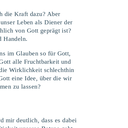
h die Kraft dazu? Aber
n unser Leben als Diener der
lich von Gott geprägt ist?
d Handeln.
ns im Glauben so für Gott,
 Gott alle Fruchtbarkeit und
die Wirklichkeit schlechthin
ott eine Idee, über die wir
hmen zu lassen?
d mir deutlich, dass es dabei