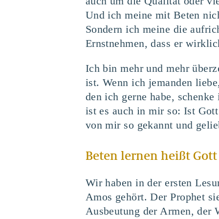
auch um die Qualität oder vie
Und ich meine mit Beten nich
Sondern ich meine die aufric
Ernstnehmen, dass er wirklich
Ich bin mehr und mehr überze
ist. Wenn ich jemanden liebe
den ich gerne habe, schenke 
ist es auch in mir so: Ist Go
von mir so gekannt und gelie
Beten lernen heißt Gott
Wir haben in der ersten Lesu
Amos gehört. Der Prophet si
Ausbeutung der Armen, der W