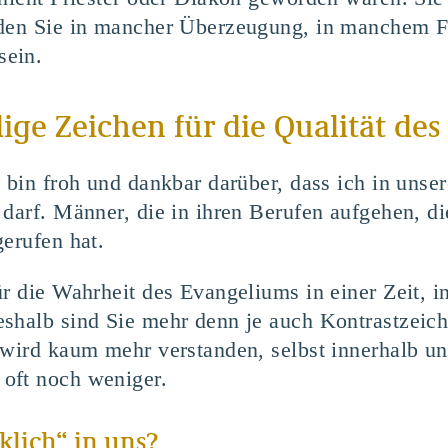
rden Sie in mancher Überzeugung, in manchem 
sein.
dige Zeichen für die Qualität de
h bin froh und dankbar darüber, dass ich in unse
 darf. Männer, die in ihren Berufen aufgehen, di
gerufen hat.
ür die Wahrheit des Evangeliums in einer Zeit, 
shalb sind Sie mehr denn je auch Kontrastzeich
 wird kaum mehr verstanden, selbst innerhalb u
oft noch weniger.
rklich“ in uns?