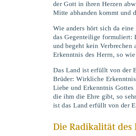
der Gott in ihren Herzen abwe
Mitte abhanden kommt und de
Wie anders hört sich da eine
das Gegenteilige formuliert:
und begeht kein Verbrechen a
Erkenntnis des Herrn, so wie
Das Land ist erfüllt von der
Brüder: Wirkliche Erkenntnis
Liebe und Erkenntnis Gottes b
die ihm die Ehre gibt, so seh
ist das Land erfüllt von der
Die Radikalität de