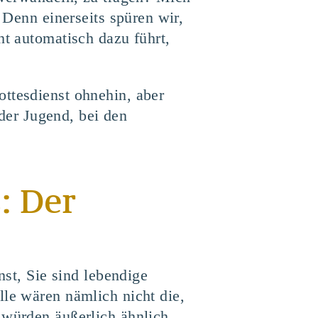
 Denn einerseits spüren wir,
ht automatisch dazu führt,
ottesdienst ohnehin, aber
er Jugend, bei den
: Der
nst, Sie sind lebendige
lle wären nämlich nicht die,
 würden äußerlich ähnlich