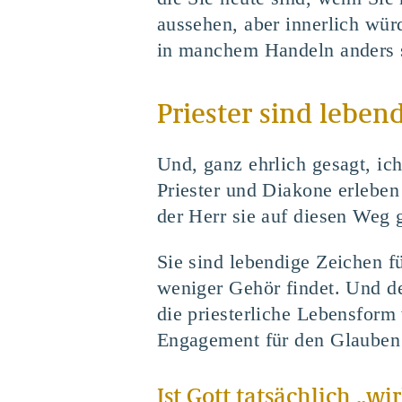
aussehen, aber innerlich wü
in manchem Handeln anders 
Priester sind leben
Und, ganz ehrlich gesagt, ic
Priester und Diakone erleben
der Herr sie auf diesen Weg 
Sie sind lebendige Zeichen f
weniger Gehör findet. Und de
die priesterliche Lebensform
Engagement für den Glauben 
Ist Gott tatsächlich „wi