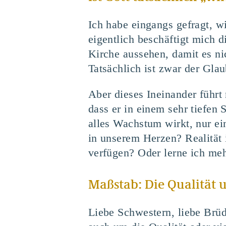
Ich habe eingangs gefragt, w
eigentlich beschäftigt mich d
Kirche aussehen, damit es ni
Tatsächlich ist zwar der Gla
Aber dieses Ineinander führt
dass er in einem sehr tiefen 
alles Wachstum wirkt, nur ei
in unserem Herzen? Realität 
verfügen? Oder lerne ich me
Maßstab: Die Qualität 
Liebe Schwestern, liebe Brüd