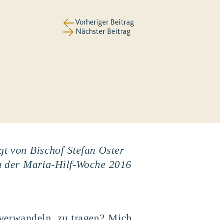
Vorheriger Beitrag
Nächster Beitrag
s
gt von Bischof Stefan Oster
n der Maria-Hilf-Woche 2016
u verwandeln, zu tragen? Mich