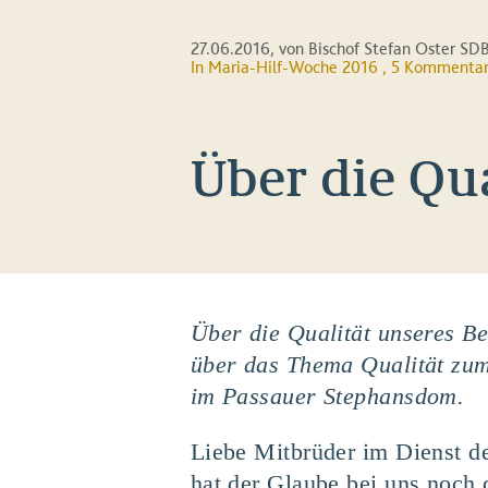
27.06.2016
, von Bischof Stefan Oster SD
In
Maria-Hilf-Woche 2016
, 5 Kommenta
Über die Qua
Über die Qualität unseres Be
über das Thema Qualität zu
im Passauer Stephansdom.
Liebe Mitbrüder im Dienst de
hat der Glaube bei uns noch 