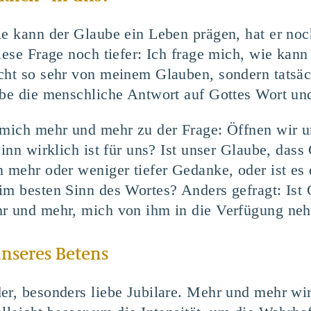
ie kann der Glaube ein Leben prägen, hat er noc
iese Frage noch tiefer: Ich frage mich, wie kan
cht so sehr von meinem Glauben, sondern tatsäch
ube die menschliche Antwort auf Gottes Wort un
 mich mehr und mehr zu der Frage: Öffnen wir u
Sinn wirklich ist für uns? Ist unser Glaube, dass
n mehr oder weniger tiefer Gedanke, oder ist es 
im besten Sinn des Wortes? Anders gefragt: Ist G
hr und mehr, mich von ihm in die Verfügung ne
unseres Betens
er, besonders liebe Jubilare. Mehr und mehr wir