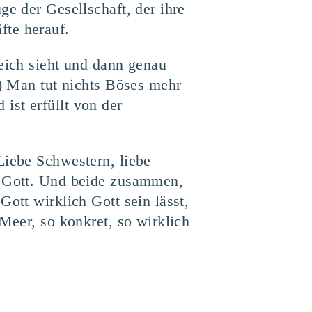
ge der Gesellschaft, der ihre
fte herauf.
Reich sieht und dann genau
9) Man tut nichts Böses mehr
ist erfüllt von der
Liebe Schwestern, liebe
zu Gott. Und beide zusammen,
ott wirklich Gott sein lässt,
 Meer, so konkret, so wirklich