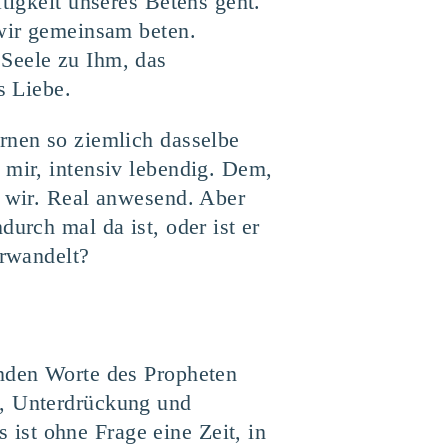
tigkeit unseres Betens geht.
 wir gemeinsam beten.
 Seele zu Ihm, das
s Liebe.
rnen so ziemlich dasselbe
 mir, intensiv lebendig. Dem,
n wir. Real anwesend. Aber
urch mal da ist, oder ist er
erwandelt?
enden Worte des Propheten
n, Unterdrückung und
ist ohne Frage eine Zeit, in