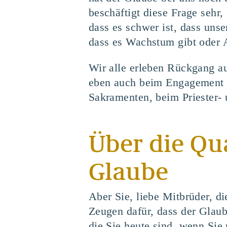
beschäftigt diese Frage sehr,
dass es schwer ist, dass unse
dass es Wachstum gibt oder 
Wir alle erleben Rückgang au
eben auch beim Engagement i
Sakramenten, beim Priester
Über die Qua
Glaube
Aber Sie, liebe Mitbrüder, di
Zeugen dafür, dass der Glaub
die Sie heute sind, wenn Sie