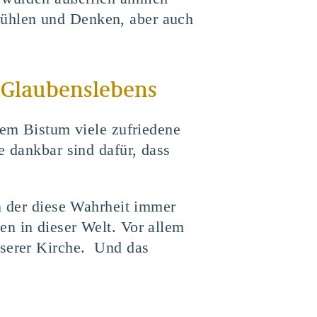
Fühlen und Denken, aber auch
s Glaubenslebens
rem Bistum viele zufriedene
e dankbar sind dafür, dass
in der diese Wahrheit immer
en in dieser Welt. Vor allem
nserer Kirche. Und das