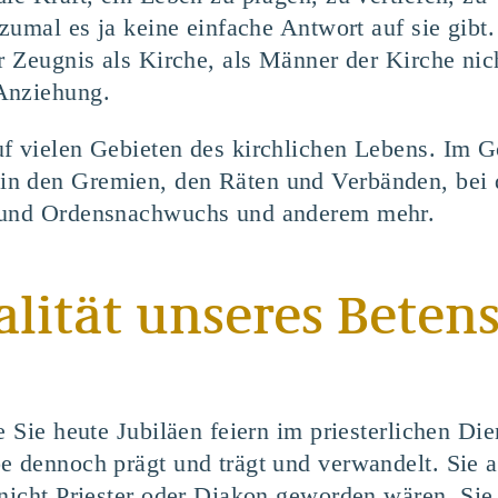
 zumal es ja keine einfache Antwort auf sie gibt.
r Zeugnis als Kirche, als Männer der Kirche nic
Anziehung.
f vielen Gebieten des kirchlichen Lebens. Im G
n den Gremien, den Räten und Verbänden, bei d
- und Ordensnachwuchs und anderem mehr.
lität unseres Betens
e Sie heute Jubiläen feiern im priesterlichen Die
e dennoch prägt und trägt und verwandelt. Sie a
 nicht Priester oder Diakon geworden wären. Sie