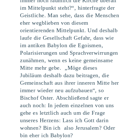
immer noch räumlich die Kirche überall
im Mittelpunkt steht?“, hinterfragte der
Geistliche. Man sehe, dass die Menschen
eher wegblieben von diesem
orientierenden Mittelpunkt. Und deshalb
laufe die Gesellschaft Gefahr, dass wie
im antiken Babylon die Egoismen,
Polarisierungen und Sprachverwirrungen
zunähmen, wenn es keine gemeinsame
Mitte mehr gebe. „Möge dieses
Jubiläum deshalb dazu beitragen, die
Gemeinschaft aus ihrer inneren Mitte her
immer wieder neu aufzubauen“, so
Bischof Oster. Abschließend sagte er
auch noch: In jedem einzelnen von uns
gehe es letztlich auch um die Frage
unseres Herzens: Lass ich Gott darin
wohnen? Bin ich also Jerusalem? Oder
bin eher ich Babylon?