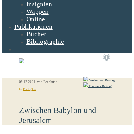
Insignien
Wappen
Online
Publikationen
Bücher
Bibliographie
Vorheriger Beitrag
09.12.2024
, von Redaktion
Nächster Beitrag
In
Predigten
Zwischen Babylon und
Jerusalem