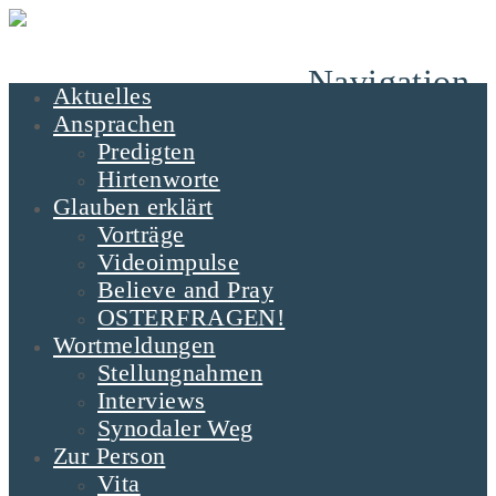
Navigation
Aktuelles
Ansprachen
Predigten
Hirtenworte
Glauben erklärt
Vorträge
Videoimpulse
Believe and Pray
OSTERFRAGEN!
Wortmeldungen
Stellungnahmen
Interviews
Synodaler Weg
Zur Person
Vita