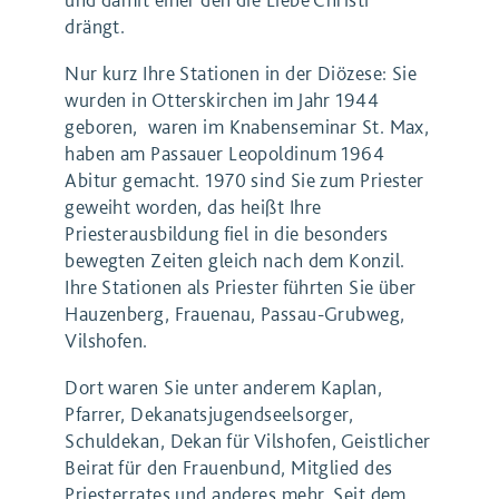
drängt.
Nur kurz Ihre Stationen in der Diözese: Sie
wurden in Otterskirchen im Jahr 1944
geboren, waren im Knabenseminar St. Max,
haben am Passauer Leopoldinum 1964
Abitur gemacht. 1970 sind Sie zum Priester
geweiht worden, das heißt Ihre
Priesterausbildung fiel in die besonders
bewegten Zeiten gleich nach dem Konzil.
Ihre Stationen als Priester führten Sie über
Hauzenberg, Frauenau, Passau-Grubweg,
Vilshofen.
Dort waren Sie unter anderem Kaplan,
Pfarrer, Dekanatsjugendseelsorger,
Schuldekan, Dekan für Vilshofen, Geistlicher
Beirat für den Frauenbund, Mitglied des
Priesterrates und anderes mehr. Seit dem