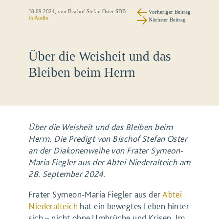
28.09.2024
, von Bischof Stefan Oster SDB
Vorheriger Beitrag
In Audio
Nächster Beitrag
Über die Weisheit und das
Bleiben beim Herrn
Über die Weisheit und das Bleiben beim
Herrn. Die Predigt von Bischof Stefan Oster
an der Diakonenweihe von Frater Symeon-
Maria Fiegler aus der Abtei Niederalteich am
28. September 2024.
Frater Symeon-Maria Fiegler aus der
Abtei
Niederalteich
hat ein bewegtes Leben hinter
sich – nicht ohne Umbrüche und Krisen. Im