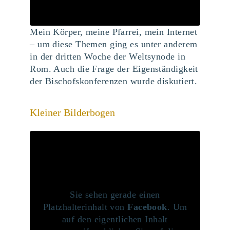
Mein Körper, meine Pfarrei, mein Internet
– um diese Themen ging es unter anderem
in der dritten Woche der Weltsynode in
Rom. Auch die Frage der Eigenständigkeit
der Bischofskonferenzen wurde diskutiert.
Kleiner Bilderbogen
Sie sehen gerade einen
Platzhalterinhalt von
Facebook
. Um
auf den eigentlichen Inhalt