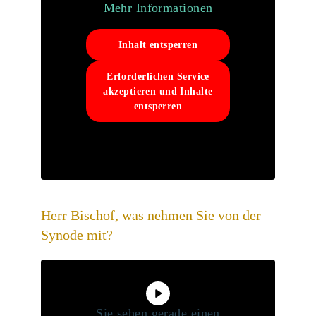
Mehr Informationen
Inhalt entsperren
Erforderlichen Service
akzeptieren und Inhalte
entsperren
Herr Bischof, was nehmen Sie von der
Synode mit?
Sie sehen gerade einen