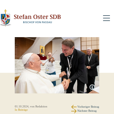
N
01.10.2024
, von Redaktion
Vorheriger Beitrag
In
Beiträge
Nächster Beitrag