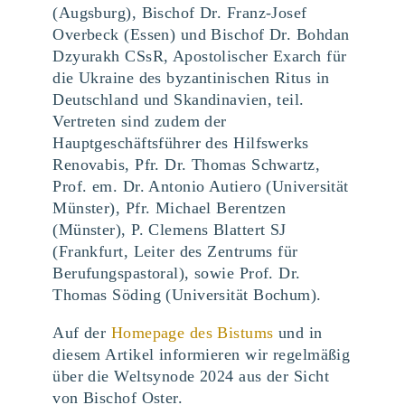
(Augsburg), Bischof Dr. Franz-Josef
Overbeck (Essen) und Bischof Dr. Bohdan
Dzyurakh CSsR, Apostolischer Exarch für
die Ukraine des byzantinischen Ritus in
Deutschland und Skandinavien, teil.
Vertreten sind zudem der
Hauptgeschäftsführer des Hilfswerks
Renovabis, Pfr. Dr. Thomas Schwartz,
Prof. em. Dr. Antonio Autiero (Universität
Münster), Pfr. Michael Berentzen
(Münster), P. Clemens Blattert SJ
(Frankfurt, Leiter des Zentrums für
Berufungspastoral), sowie Prof. Dr.
Thomas Söding (Universität Bochum).
Auf der
Homepage des Bistums
und in
diesem Artikel informieren wir regelmäßig
über die Weltsynode 2024 aus der Sicht
von Bischof Oster.