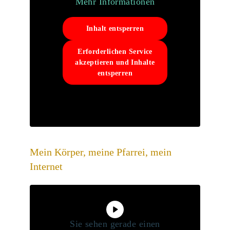
Mehr Informationen
Inhalt entsperren
Erforderlichen Service
akzeptieren und Inhalte
entsperren
Mein Körper, meine Pfarrei, mein
Internet
Sie sehen gerade einen