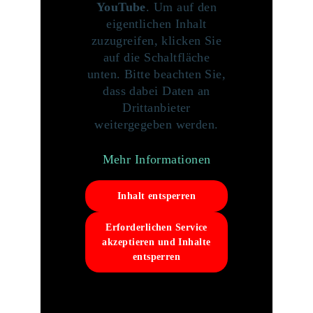
YouTube
. Um auf den
eigentlichen Inhalt
zuzugreifen, klicken Sie
auf die Schaltfläche
unten. Bitte beachten Sie,
dass dabei Daten an
Drittanbieter
weitergegeben werden.
Mehr Informationen
Inhalt entsperren
Erforderlichen Service
akzeptieren und Inhalte
entsperren