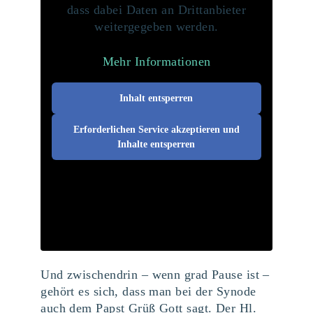
dass dabei Daten an Drittanbieter
weitergegeben werden.
Mehr Informationen
Inhalt entsperren
Erforderlichen Service akzeptieren und
Inhalte entsperren
Und zwischendrin – wenn grad Pause ist –
gehört es sich, dass man bei der Synode
auch dem Papst Grüß Gott sagt. Der Hl.