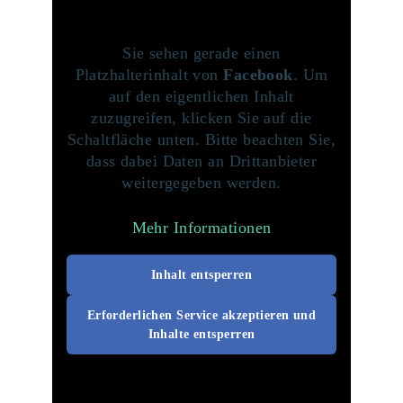
Sie sehen gerade einen
Platzhalterinhalt von
Facebook
. Um
auf den eigentlichen Inhalt
zuzugreifen, klicken Sie auf die
Schaltfläche unten. Bitte beachten Sie,
dass dabei Daten an Drittanbieter
weitergegeben werden.
Mehr Informationen
Inhalt entsperren
Erforderlichen Service akzeptieren und
Inhalte entsperren