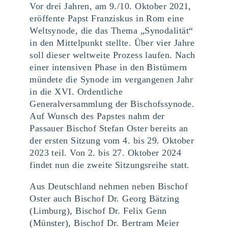
Vor drei Jahren, am 9./10. Oktober 2021,
eröffente Papst Franziskus in Rom eine
Weltsynode, die das Thema „Synodalität“
in den Mittelpunkt stellte. Über vier Jahre
soll dieser weltweite Prozess laufen. Nach
einer intensiven Phase in den Bistümern
mündete die Synode im vergangenen Jahr
in die XVI. Ordentliche
Generalversammlung der Bischofssynode.
Auf Wunsch des Papstes nahm der
Passauer Bischof Stefan Oster bereits an
der ersten Sitzung vom 4. bis 29. Oktober
2023 teil. Von 2. bis 27. Oktober 2024
findet nun die zweite Sitzungsreihe statt.
Aus Deutschland nehmen neben Bischof
Oster auch Bischof Dr. Georg Bätzing
(Limburg), Bischof Dr. Felix Genn
(Münster), Bischof Dr. Bertram Meier