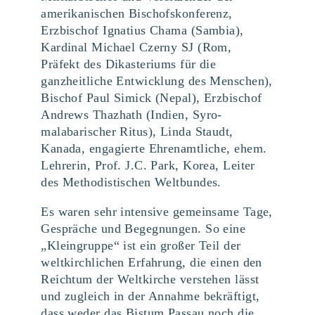
amerikanischen Bischofskonferenz,
Erzbischof Ignatius Chama (Sambia),
Kardinal Michael Czerny SJ (Rom,
Präfekt des Dikasteriums für die
ganzheitliche Entwicklung des Menschen),
Bischof Paul Simick (Nepal), Erzbischof
Andrews Thazhath (Indien, Syro-
malabarischer Ritus), Linda Staudt,
Kanada, engagierte Ehrenamtliche, ehem.
Lehrerin, Prof. J.C. Park, Korea, Leiter
des Methodistischen Weltbundes.
Es waren sehr intensive gemeinsame Tage,
Gespräche und Begegnungen. So eine
„Kleingruppe“ ist ein großer Teil der
weltkirchlichen Erfahrung, die einen den
Reichtum der Weltkirche verstehen lässt
und zugleich in der Annahme bekräftigt,
dass weder das Bistum Passau noch die