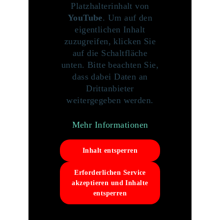
Platzhalterinhalt von
YouTube
. Um auf den
eigentlichen Inhalt
zuzugreifen, klicken Sie
auf die Schaltfläche
unten. Bitte beachten Sie,
dass dabei Daten an
Drittanbieter
weitergegeben werden.
Mehr Informationen
Inhalt entsperren
Erforderlichen Service
akzeptieren und Inhalte
entsperren