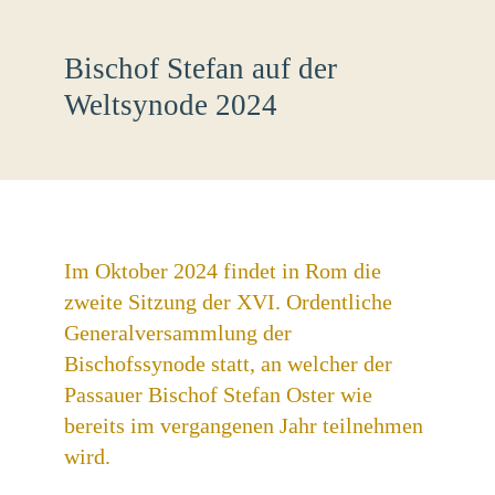
Bischof Stefan auf der
Weltsynode 2024
Im Oktober 2024 findet in Rom die
zweite Sitzung der XVI. Ordentliche
Generalversammlung der
Bischofssynode statt, an welcher der
Passauer Bischof Stefan Oster wie
bereits im vergangenen Jahr teilnehmen
wird.