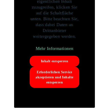
eigentlichen Inhalt
zuzugreifen, klicken Sie
auf die Schaltfläche
unten. Bitte beachten Sie,
dass dabei Daten an
Drittanbieter
weitergegeben werden.
Mehr Informationen
Inhalt entsperren
Erforderlichen Service
akzeptieren und Inhalte
entsperren