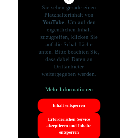
Sie sehen gerade einen
Platzhalterinhalt von
YouTube
. Um auf den
eigentlichen Inhalt
zuzugreifen, klicken Sie
auf die Schaltfläche
unten. Bitte beachten Sie,
dass dabei Daten an
Drittanbieter
weitergegeben werden.
Mehr Informationen
Inhalt entsperren
Erforderlichen Service
akzeptieren und Inhalte
entsperren