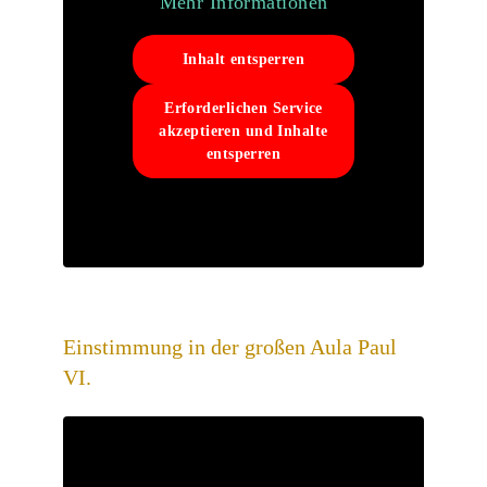
Mehr Informationen
Inhalt entsperren
Erforderlichen Service
akzeptieren und Inhalte
entsperren
Einstimmung in der großen Aula Paul
VI.