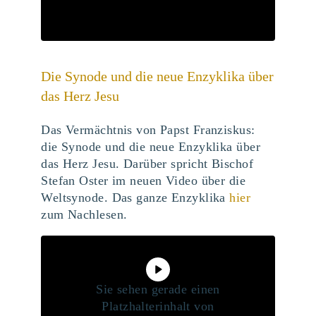
Die Synode und die neue Enzyklika über
das Herz Jesu
Das Vermächtnis von Papst Franziskus:
die Synode und die neue Enzyklika über
das Herz Jesu. Darüber spricht Bischof
Stefan Oster im neuen Video über die
Weltsynode. Das ganze Enzyklika
hier
zum Nachlesen.
Sie sehen gerade einen
Platzhalterinhalt von