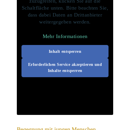
zuzugreifen, klicken Sie auf die
Schaltfläche unten. Bitte beachten Sie,
dass dabei Daten an Drittanbieter
weitergegeben werden.
Mehr Informationen
Inhalt entsperren
Erforderlichen Service akzeptieren und
Inhalte entsperren
Begegnung mit jungen Menschen