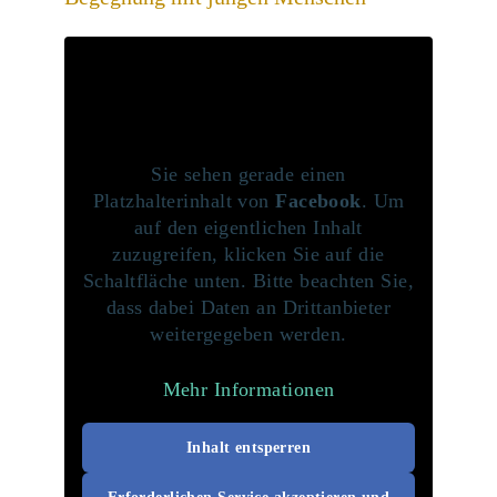
Sie sehen gerade einen
Platzhalterinhalt von
Facebook
. Um
auf den eigentlichen Inhalt
zuzugreifen, klicken Sie auf die
Schaltfläche unten. Bitte beachten Sie,
dass dabei Daten an Drittanbieter
weitergegeben werden.
Mehr Informationen
Inhalt entsperren