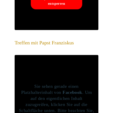
entsperren
Treffen mit Papst Franziskus
Sie sehen gerade einen
Platzhalterinhalt von
Facebook
. Um
auf den eigentlichen Inhalt
zuzugreifen, klicken Sie auf die
Schaltfläche unten. Bitte beachten Sie,