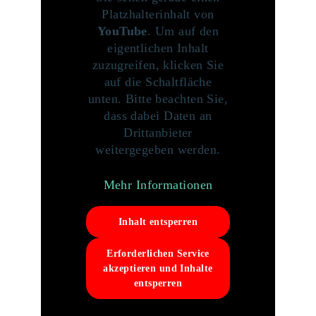
Platzhalterinhalt von
YouTube
. Um auf den
eigentlichen Inhalt
zuzugreifen, klicken Sie
auf die Schaltfläche
unten. Bitte beachten Sie,
dass dabei Daten an
Drittanbieter
weitergegeben werden.
Mehr Informationen
Inhalt entsperren
Erforderlichen Service
akzeptieren und Inhalte
entsperren