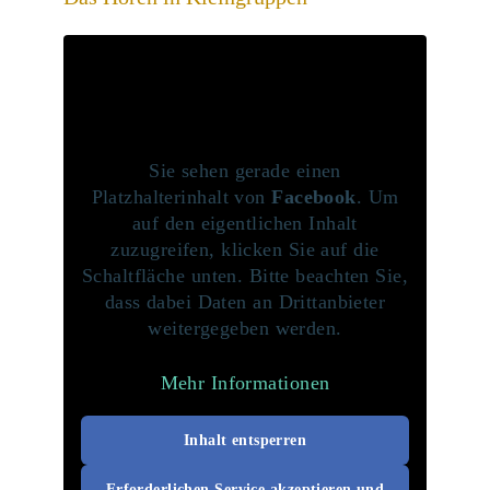
Sie sehen gerade einen
Platzhalterinhalt von
Facebook
. Um
auf den eigentlichen Inhalt
zuzugreifen, klicken Sie auf die
Schaltfläche unten. Bitte beachten Sie,
dass dabei Daten an Drittanbieter
weitergegeben werden.
Mehr Informationen
Inhalt entsperren
Erforderlichen Service akzeptieren und