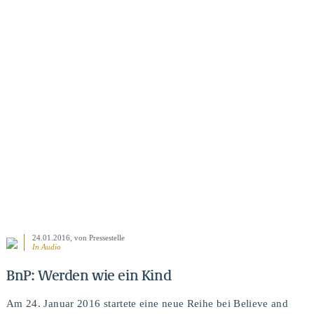
BEITRAG ANSEHEN
24.01.2016
, von Pressestelle
In Audio
BnP: Werden wie ein Kind
Am 24. Januar 2016 startete eine neue Reihe bei Believe and