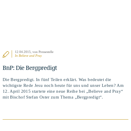
12.04.2015
, von Pressestelle
In
Believe and Pray
BnP: Die Bergpredigt
Die Bergpredigt. In fünf Teilen erklärt. Was bedeutet die
wichtigste Rede Jesu noch heute für uns und unser Leben? Am
12. April 2015 startete eine neue Reihe bei „Believe and Pray“
mit Bischof Stefan Oster zum Thema „Bergpredigt“.