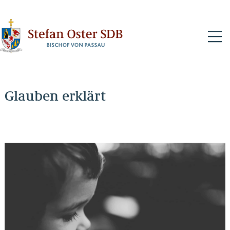
N
Glauben erklärt