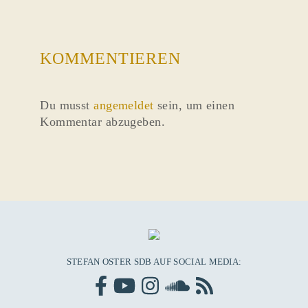
KOMMENTIEREN
Du musst
angemeldet
sein, um einen
Kommentar abzugeben.
STEFAN OSTER SDB AUF SOCIAL MEDIA: