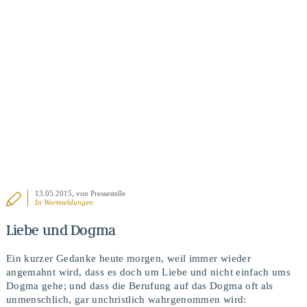
BEITRAG ANSEHEN
13.05.2015
, von Pressestelle
In
Wortmeldungen
Liebe und Dogma
Ein kurzer Gedanke heute morgen, weil immer wieder
angemahnt wird, dass es doch um Liebe und nicht einfach ums
Dogma gehe; und dass die Berufung auf das Dogma oft als
unmenschlich, gar unchristlich wahrgenommen wird: