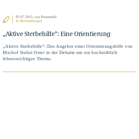
05.07.2015
, von Pressestelle
In
Wortmeldungen
„Aktive Sterbehilfe“: Eine Orientierung
„Aktive Sterbehilfe“: Das Angebot einer Orientierungshilfe von
Bischof Stefan Oster in der Debatte um ein buchstäblich
lebenswichtiges Thema.
BEITRAG ANSEHEN