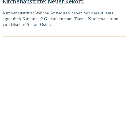
Kirchenaustritte: Neuer Rekord
Kirchenaustritte: Welche Antworten haben wir darauf, was
eigentlich Kirche ist? Gedanken zum Thema Kirchenaustritte
von Bischof Stefan Oster.
BEITRAG ANSEHEN