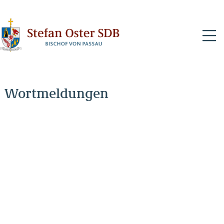
N
Wortmeldungen