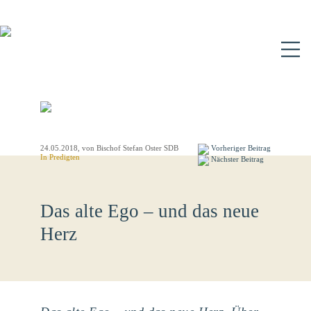
N
24.05.2018
, von Bischof Stefan Oster SDB
Vorheriger Beitrag
In
Predigten
Nächster Beitrag
Das alte Ego – und das neue
Herz