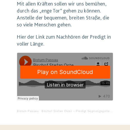
Mit allen Kräften sollen wir uns bemühen,
durch das „enge Tor“ gehen zu können.
Anstelle der bequemen, breiten Straße, die
so viele Menschen gehen.
Hier der Link zum Nachhören der Predigt in
voller Länge.
Bistum Passau
·
Bischof Stefan Oster – Predigt Segnungsgottesdienst