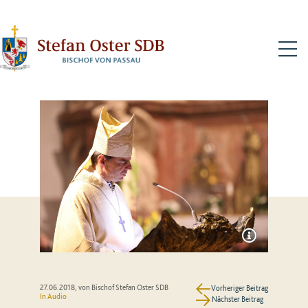
N
27.06.2018
, von Bischof Stefan Oster SDB
Vorheriger Beitrag
In Audio
Nächster Beitrag