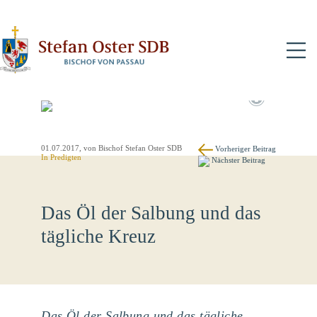
N
01.07.2017
, von Bischof Stefan Oster SDB
Vorheriger Beitrag
In
Predigten
Nächster Beitrag
Das Öl der Salbung und das
tägliche Kreuz
Das Öl der Salbung und das tägliche