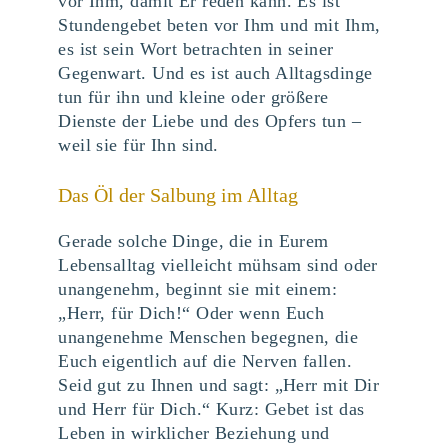
vor Ihm, damit Er reden kann. Es ist
Stundengebet beten vor Ihm und mit Ihm,
es ist sein Wort betrachten in seiner
Gegenwart. Und es ist auch Alltagsdinge
tun für ihn und kleine oder größere
Dienste der Liebe und des Opfers tun –
weil sie für Ihn sind.
Das Öl der Salbung im Alltag
Gerade solche Dinge, die in Eurem
Lebensalltag vielleicht mühsam sind oder
unangenehm, beginnt sie mit einem:
„Herr, für Dich!“ Oder wenn Euch
unangenehme Menschen begegnen, die
Euch eigentlich auf die Nerven fallen.
Seid gut zu Ihnen und sagt: „Herr mit Dir
und Herr für Dich.“ Kurz: Gebet ist das
Leben in wirklicher Beziehung und