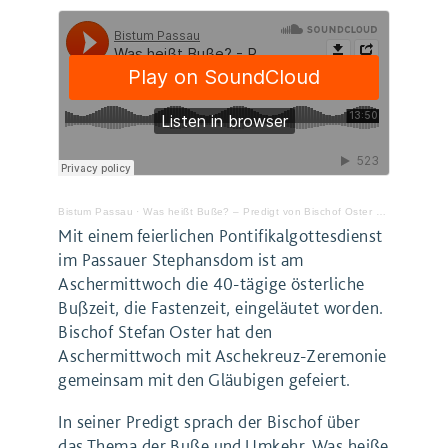
Bistum Passau
·
Was heißt Buße? – Predigt von Bischof Oster zum Aschermittwoch
Mit einem feierlichen Pontifikalgottesdienst
im Passauer Stephansdom ist am
Aschermittwoch die 40-tägige österliche
Bußzeit, die Fastenzeit, eingeläutet worden.
Bischof Stefan Oster hat den
Aschermittwoch mit Aschekreuz-Zeremonie
gemeinsam mit den Gläubigen gefeiert.
In seiner Predigt sprach der Bischof über
das Thema der Buße und Umkehr. Was heiße