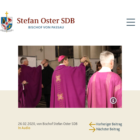
N
26.02.2020
, von Bischof Stefan Oster SDB
Vorheriger Beitrag
In Audio
Nächster Beitrag