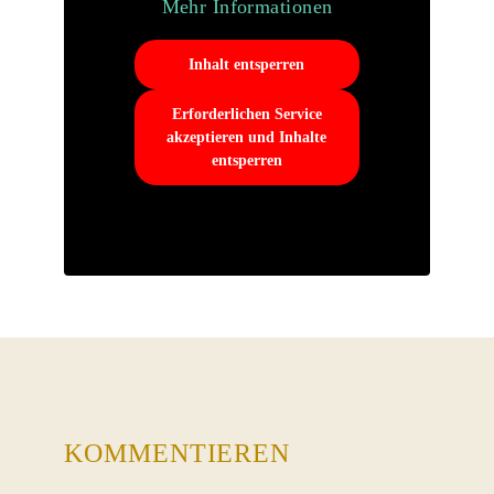
Mehr Informationen
Inhalt entsperren
Erforderlichen Service
akzeptieren und Inhalte
entsperren
KOMMENTIEREN