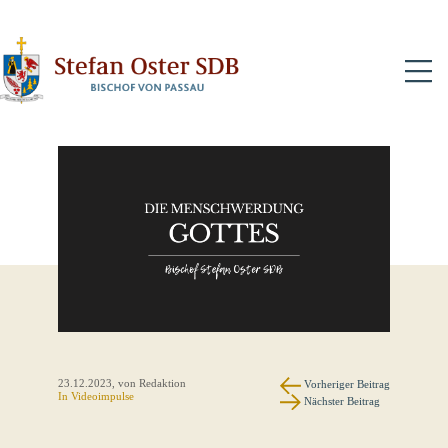
N
23.12.2023
, von Redaktion
Vorheriger Beitrag
In
Videoimpulse
Nächster Beitrag