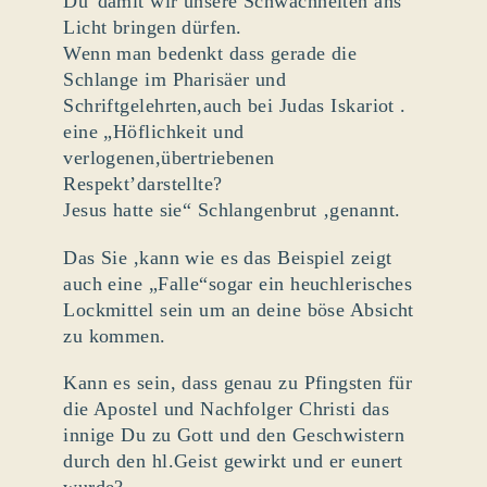
Du“damit wir unsere Schwachheiten ans
Licht bringen dürfen.
Wenn man bedenkt dass gerade die
Schlange im Pharisäer und
Schriftgelehrten,auch bei Judas Iskariot .
eine „Höflichkeit und
verlogenen,übertriebenen
Respekt’darstellte?
Jesus hatte sie“ Schlangenbrut ‚genannt.
Das Sie ,kann wie es das Beispiel zeigt
auch eine „Falle“sogar ein heuchlerisches
Lockmittel sein um an deine böse Absicht
zu kommen.
Kann es sein, dass genau zu Pfingsten für
die Apostel und Nachfolger Christi das
innige Du zu Gott und den Geschwistern
durch den hl.Geist gewirkt und er eunert
wurde?