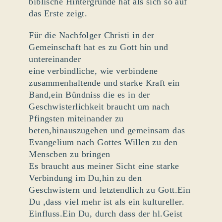
biblische Hintergründe hat als sich so auf
das Erste zeigt.
Für die Nachfolger Christi in der
Gemeinschaft hat es zu Gott hin und
untereinander
eine verbindliche, wie verbindene
zusammenhaltende und starke Kraft ein
Band,ein Bündniss die es in der
Geschwisterlichkeit braucht um nach
Pfingsten miteinander zu
beten,hinauszugehen und gemeinsam das
Evangelium nach Gottes Willen zu den
Menscben zu bringen
Es braucht aus meiner Sicht eine starke
Verbindung im Du,hin zu den
Geschwistern und letztendlich zu Gott.Ein
Du ,dass viel mehr ist als ein kultureller.
Einfluss.Ein Du, durch dass der hl.Geist