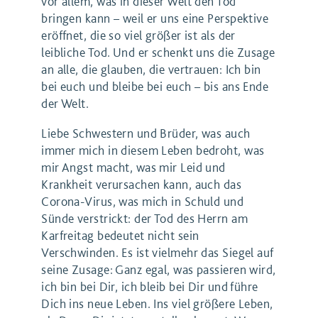
vor allem, was in dieser Welt den Tod
bringen kann – weil er uns eine Perspektive
eröffnet, die so viel größer ist als der
leibliche Tod. Und er schenkt uns die Zusage
an alle, die glauben, die vertrauen: Ich bin
bei euch und bleibe bei euch – bis ans Ende
der Welt.
Liebe Schwestern und Brüder, was auch
immer mich in diesem Leben bedroht, was
mir Angst macht, was mir Leid und
Krankheit verursachen kann, auch das
Corona-Virus, was mich in Schuld und
Sünde verstrickt: der Tod des Herrn am
Karfreitag bedeutet nicht sein
Verschwinden. Es ist vielmehr das Siegel auf
seine Zusage: Ganz egal, was passieren wird,
ich bin bei Dir, ich bleib bei Dir und führe
Dich ins neue Leben. Ins viel größere Leben,