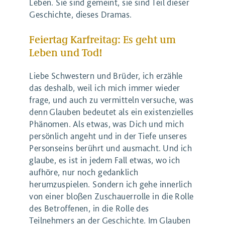
Leben. Sie sind gemeint, sie sind Teil dieser
Geschichte, dieses Dramas.
Feiertag Karfreitag: Es geht um
Leben und Tod!
Liebe Schwestern und Brüder, ich erzähle
das deshalb, weil ich mich immer wieder
frage, und auch zu vermitteln versuche, was
denn Glauben bedeutet als ein existenzielles
Phänomen. Als etwas, was Dich und mich
persönlich angeht und in der Tiefe unseres
Personseins berührt und ausmacht. Und ich
glaube, es ist in jedem Fall etwas, wo ich
aufhöre, nur noch gedanklich
herumzuspielen. Sondern ich gehe innerlich
von einer bloßen Zuschauerrolle in die Rolle
des Betroffenen, in die Rolle des
Teilnehmers an der Geschichte. Im Glauben