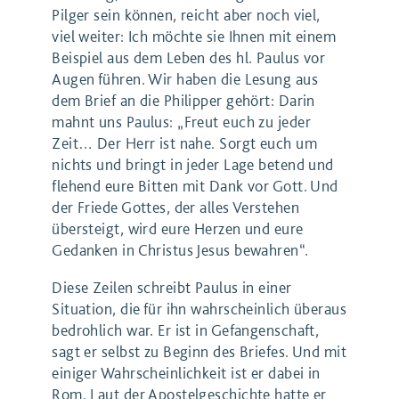
Pilger sein können, reicht aber noch viel,
viel weiter: Ich möchte sie Ihnen mit einem
Beispiel aus dem Leben des hl. Paulus vor
Augen führen. Wir haben die Lesung aus
dem Brief an die Philipper gehört: Darin
mahnt uns Paulus: „Freut euch zu jeder
Zeit… Der Herr ist nahe. Sorgt euch um
nichts und bringt in jeder Lage betend und
flehend eure Bitten mit Dank vor Gott. Und
der Friede Gottes, der alles Verstehen
übersteigt, wird eure Herzen und eure
Gedanken in Christus Jesus bewahren“.
Diese Zeilen schreibt Paulus in einer
Situation, die für ihn wahrscheinlich überaus
bedrohlich war. Er ist in Gefangenschaft,
sagt er selbst zu Beginn des Briefes. Und mit
einiger Wahrscheinlichkeit ist er dabei in
Rom. Laut der Apostelgeschichte hatte er