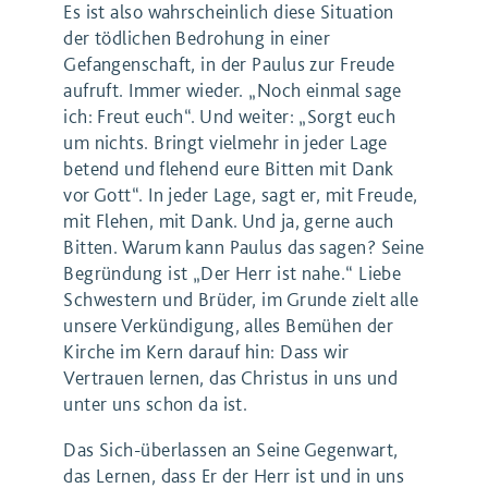
Es ist also wahrscheinlich diese Situation
der tödlichen Bedrohung in einer
Gefangenschaft, in der Paulus zur Freude
aufruft. Immer wieder. „Noch einmal sage
ich: Freut euch“. Und weiter: „Sorgt euch
um nichts. Bringt vielmehr in jeder Lage
betend und flehend eure Bitten mit Dank
vor Gott“. In jeder Lage, sagt er, mit Freude,
mit Flehen, mit Dank. Und ja, gerne auch
Bitten. Warum kann Paulus das sagen? Seine
Begründung ist „Der Herr ist nahe.“ Liebe
Schwestern und Brüder, im Grunde zielt alle
unsere Verkündigung, alles Bemühen der
Kirche im Kern darauf hin: Dass wir
Vertrauen lernen, das Christus in uns und
unter uns schon da ist.
Das Sich-überlassen an Seine Gegenwart,
das Lernen, dass Er der Herr ist und in uns