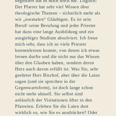
begeistert hat es mich noch nie. Logisch:
Der Pfarrer hat sehr viel Wissen über
theologische Themen – sicherlich mehr als
wir „normalen“ Gläubigen. Es ist sein
Beruf/ seine Berufung und jeder Priester
hat dazu eine lange Ausbildung und ein
ausgiebiges Studium absolviert. Ich freue
mich sehr, dass ich so viele Priester
kennenlernen konnte, von denen ich etwas
lernen durfte und die nicht nur das Wissen
über den Glauben haben, sondern deren
Herz auch davon erfüllt ist. Was Sie, sehr
geehrter Herr Bischof, aber über die Laien
sagen (und sie sprechen in der
Gegenwartsform), ist doch lange schon
nicht mehr aktuell. Sie selbst sind
anlässlich der Visitationen öfter in den
Pfarreien. Erleben Sie die Laien dort
wirklich so, wie Sie es ausdrücken? Oder