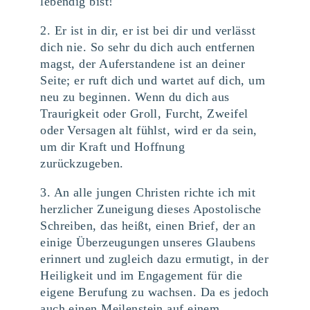
lebendig bist!
2. Er ist in dir, er ist bei dir und verlässt
dich nie. So sehr du dich auch entfernen
magst, der Auferstandene ist an deiner
Seite; er ruft dich und wartet auf dich, um
neu zu beginnen. Wenn du dich aus
Traurigkeit oder Groll, Furcht, Zweifel
oder Versagen alt fühlst, wird er da sein,
um dir Kraft und Hoffnung
zurückzugeben.
3. An alle jungen Christen richte ich mit
herzlicher Zuneigung dieses Apostolische
Schreiben, das heißt, einen Brief, der an
einige Überzeugungen unseres Glaubens
erinnert und zugleich dazu ermutigt, in der
Heiligkeit und im Engagement für die
eigene Berufung zu wachsen. Da es jedoch
auch einen Meilenstein auf einem