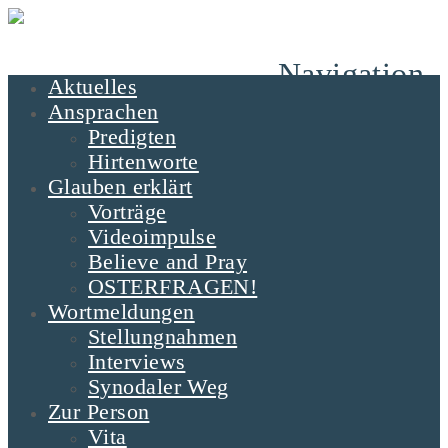
Navigation
Aktuelles
Ansprachen
Predigten
Hirtenworte
Glauben erklärt
Vorträge
Videoimpulse
Believe and Pray
OSTERFRAGEN!
Wortmeldungen
Stellungnahmen
Interviews
Synodaler Weg
Zur Person
Vita