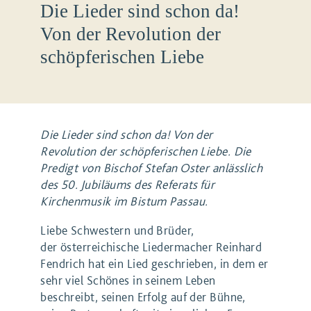
Die Lieder sind schon da!
Von der Revolution der
schöpferischen Liebe
Die Lieder sind schon da! Von der
Revolution der schöpferischen Liebe. Die
Predigt von Bischof Stefan Oster anlässlich
des 50. Jubiläums des Referats für
Kirchenmusik im Bistum Passau.
Liebe Schwestern und Brüder,
der österreichische Liedermacher Reinhard
Fendrich hat ein Lied geschrieben, in dem er
sehr viel Schönes in seinem Leben
beschreibt, seinen Erfolg auf der Bühne,