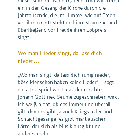
dieser schöpferischen Quelle. Und wir treten
ein in den Gesang der Kirche durch die
Jahrtausende, die im Himmel wie auf Erden
vor ihrem Gott steht und ihm staunend und
überfließend vor Freude ihren Lobpreis
singt.
Wo man Lieder singt, da lass dich
nieder…
„Wo man singt, da lass dich ruhig nieder,
böse Menschen haben keine Lieder“ – sagt
ein altes Sprichwort, das dem Dichter
Johann Gottfried Seume zugeschrieben wird.
Ich weiß nicht, ob das immer und überall
gilt, denn es gibt ja auch Kriegslieder und
Schlachtgesänge, es gibt martialischen
Lärm, der sich als Musik ausgibt und
anderes mehr.