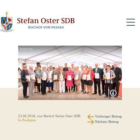
N
23.06.2018
, von Bischof Stefan Oster SDB
Vorheriger Beitrag
In
Predigten
Nächster Beitrag