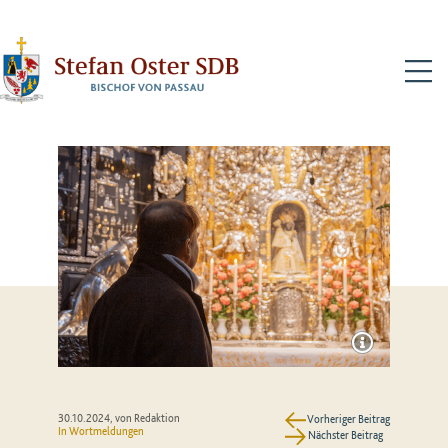
N
30.10.2024
, von Redaktion
Vorheriger Beitrag
In
Wortmeldungen
Nächster Beitrag