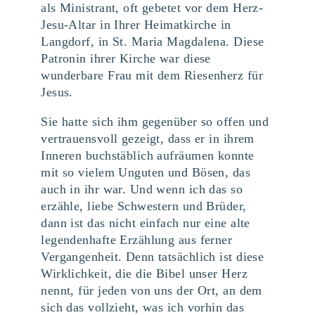
als Ministrant, oft gebetet vor dem Herz-
Jesu-Altar in Ihrer Heimatkirche in
Langdorf, in St. Maria Magdalena. Diese
Patronin ihrer Kirche war diese
wunderbare Frau mit dem Riesenherz für
Jesus.
Sie hatte sich ihm gegenüber so offen und
vertrauensvoll gezeigt, dass er in ihrem
Inneren buchstäblich aufräumen konnte
mit so vielem Unguten und Bösen, das
auch in ihr war. Und wenn ich das so
erzähle, liebe Schwestern und Brüder,
dann ist das nicht einfach nur eine alte
legendenhafte Erzählung aus ferner
Vergangenheit. Denn tatsächlich ist diese
Wirklichkeit, die die Bibel unser Herz
nennt, für jeden von uns der Ort, an dem
sich das vollzieht, was ich vorhin das