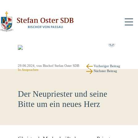
N
29.06.2024
, von Bischof Stefan Oster SDB
Vorheriger Beitrag
In
Ansprachen
Nächster Beitrag
Der Neupriester und seine
Bitte um ein neues Herz