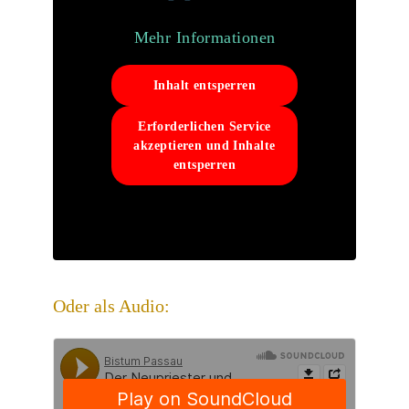
Mehr Informationen
Inhalt entsperren
Erforderlichen Service
akzeptieren und Inhalte
entsperren
Oder als Audio: