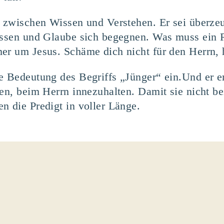
d zwischen Wissen und Verstehen. Er sei überzeu
issen und Glaube sich begegnen. Was muss ein R
er um Jesus. Schäme dich nicht für den Herrn, 
ie Bedeutung des Begriffs „Jünger“ ein.Und er
nen, beim Herrn innezuhalten. Damit sie nicht 
n die Predigt in voller Länge.