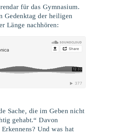
ferendar für das Gymnasium.
m Gedenktag der heiligen
ler Länge nachhören:
de Sache, die im Geben nicht
chtig gehabt.“ Davon
s Erkennens? Und was hat