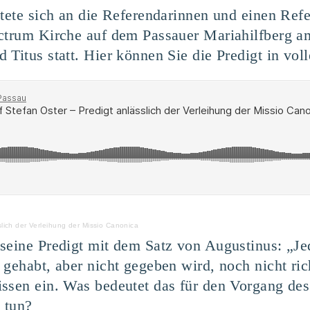
htete sich an die Referendarinnen und einen Re
ectrum Kirche auf dem Passauer Mariahilfberg a
 Titus statt. Hier können Sie die Predigt in vol
slich der Verleihung der Missio Canonica
seine Predigt mit dem Satz von Augustinus: „Je
 gehabt, aber nicht gegeben wird, noch nicht ri
issen ein. Was bedeutet das für den Vorgang de
 tun?