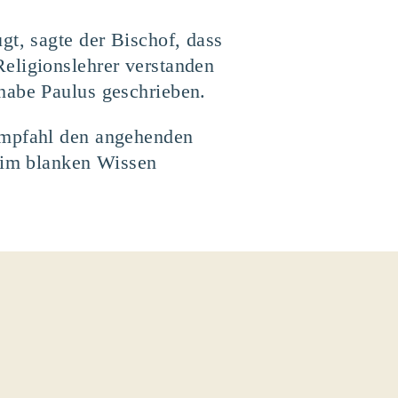
gt, sagte der Bischof, dass
eligionslehrer verstanden
habe Paulus geschrieben.
 empfahl den angehenden
beim blanken Wissen