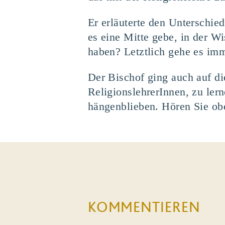
Er erläuterte den Unterschie
es eine Mitte gebe, in der W
haben? Letztlich gehe es imm
Der Bischof ging auch auf d
ReligionslehrerInnen, zu ler
hängenblieben. Hören Sie obe
KOMMENTIEREN