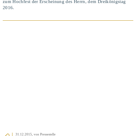
zum Hochfest der Erscheinung des Herrn, dem Dreikönigstag
2016.
BEITRAG ANSEHEN
31.12.2015
, von Pressestelle