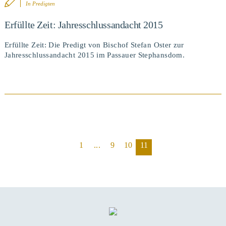
In
Predigten
Erfüllte Zeit: Jahresschlussandacht 2015
Erfüllte Zeit: Die Predigt von Bischof Stefan Oster zur
Jahresschlussandacht 2015 im Passauer Stephansdom.
1
...
9
10
11
BEITRAG ANSEHEN