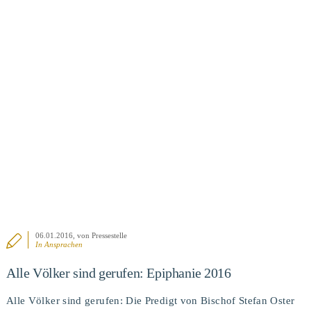
BEITRAG ANSEHEN
06.01.2016
, von Pressestelle
In
Ansprachen
Alle Völker sind gerufen: Epiphanie 2016
Alle Völker sind gerufen: Die Predigt von Bischof Stefan Oster