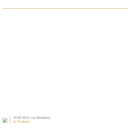
BEITRAG ANSEHEN
29.06.2025
, von Redaktion
In
Predigten