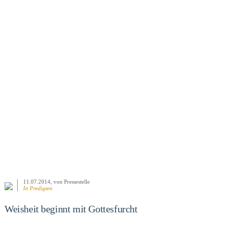
BEITRAG ANSEHEN
11.07.2014
, von Pressestelle
In
Predigten
Weisheit beginnt mit Gottesfurcht