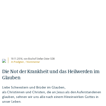
BEITRAG ANSEHEN
19.11.2016
, von Bischof Stefan Oster SDB
In
Predigten
, 1 Kommentar
Die Not der Krankheit und das Heilwerden im
Glauben
Liebe Schwestern und Brüder im Glauben,
als Christinnen und Christen, die an Jesus als den Auferstandenen
glauben, sehnen wir uns alle nach einem Hineinwirken Gottes in
unser Leben.