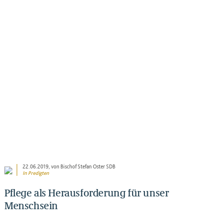
BEITRAG ANSEHEN
22.06.2019
, von Bischof Stefan Oster SDB
In
Predigten
Pflege als Herausforderung für unser
Menschsein