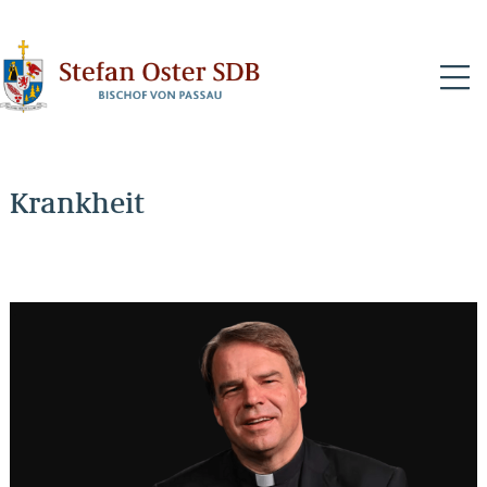
N
Krankheit