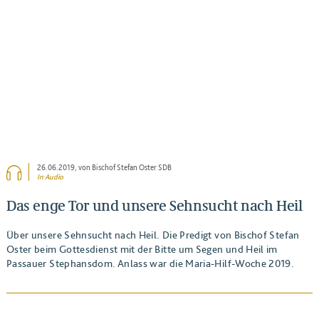
BEITRAG ANSEHEN
26.06.2019
, von Bischof Stefan Oster SDB
In Audio
Das enge Tor und unsere Sehnsucht nach Heil
Über unsere Sehnsucht nach Heil. Die Predigt von Bischof Stefan
Oster beim Gottesdienst mit der Bitte um Segen und Heil im
Passauer Stephansdom. Anlass war die Maria-Hilf-Woche 2019.