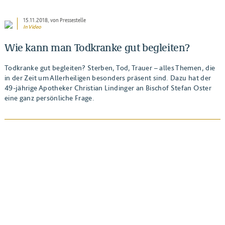
15.11.2018
, von Pressestelle
In Video
Wie kann man Todkranke gut begleiten?
Todkranke gut begleiten? Sterben, Tod, Trauer – alles Themen, die
in der Zeit um Allerheiligen besonders präsent sind. Dazu hat der
49-jährige Apotheker Christian Lindinger an Bischof Stefan Oster
eine ganz persönliche Frage.
BEITRAG ANSEHEN