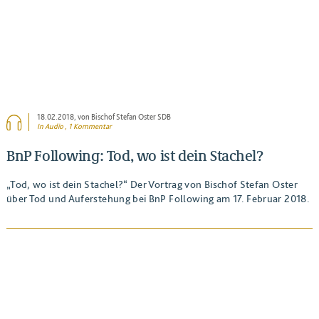
18.02.2018
, von Bischof Stefan Oster SDB
In Audio , 1 Kommentar
BnP Following: Tod, wo ist dein Stachel?
„Tod, wo ist dein Stachel?“ Der Vortrag von Bischof Stefan Oster
über Tod und Auferstehung bei BnP Following am 17. Februar 2018.