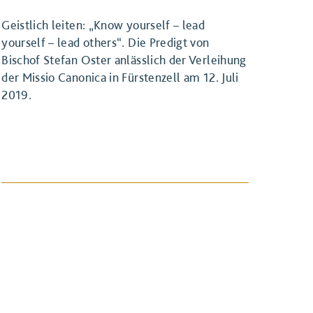
Geistlich leiten: „Know yourself – lead
yourself – lead others“. Die Predigt von
Bischof Stefan Oster anlässlich der Verleihung
der Missio Canonica in Fürstenzell am 12. Juli
2019.
BEITRAG ANSEHEN