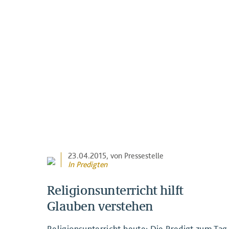
23.04.2015
, von Pressestelle
In
Predigten
Religionsunterricht hilft
Glauben verstehen
Religionsunterricht heute: Die Predigt zum Tag