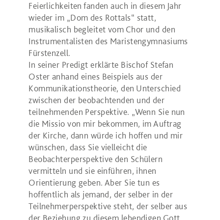
Feierlichkeiten fanden auch in diesem Jahr
wieder im „Dom des Rottals“ statt,
musikalisch begleitet vom Chor und den
Instrumentalisten des Maristengymnasiums
Fürstenzell.
In seiner Predigt erklärte Bischof Stefan
Oster anhand eines Beispiels aus der
Kommunikationstheorie, den Unterschied
zwischen der beobachtenden und der
teilnehmenden Perspektive. „Wenn Sie nun
die Missio von mir bekommen, im Auftrag
der Kirche, dann würde ich hoffen und mir
wünschen, dass Sie vielleicht die
Beobachterperspektive den Schülern
vermitteln und sie einführen, ihnen
Orientierung geben. Aber Sie tun es
hoffentlich als jemand, der selber in der
Teilnehmerperspektive steht, der selber aus
der Beziehung zu diesem lebendigen Gott