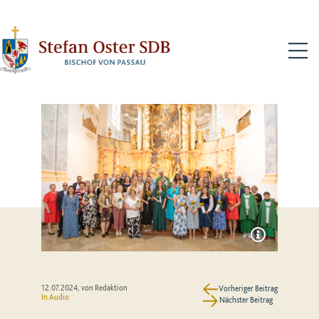
N
12.07.2024
, von Redaktion
Vorheriger Beitrag
In Audio
Nächster Beitrag