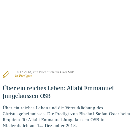
14.12.2018
, von Bischof Stefan Oster SDB
In
Predigten
Über ein reiches Leben: Altabt Emmanuel
Jungclaussen OSB
Über ein reiches Leben und die Verwirklichung des
Christusgeheimnisses. Die Predigt von Bischof Stefan Oster beim
Requiem für Altabt Emmanuel Jungclaussen OSB in
Niederaltaich am 14. Dezember 2018.