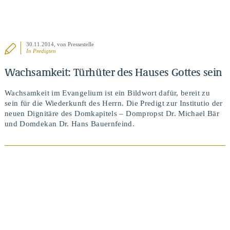
30.11.2014
, von Pressestelle
In
Predigten
Wachsamkeit: Türhüter des Hauses Gottes sein
Wachsamkeit im Evangelium ist ein Bildwort dafür, bereit zu
sein für die Wiederkunft des Herrn. Die Predigt zur Institutio der
neuen Dignitäre des Domkapitels – Dompropst Dr. Michael Bär
und Domdekan Dr. Hans Bauernfeind.
BEITRAG ANSEHEN