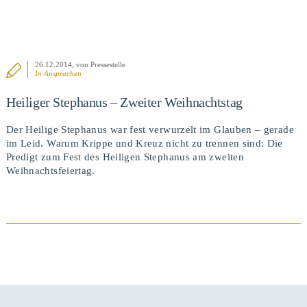
26.12.2014
, von Pressestelle
In
Ansprachen
Heiliger Stephanus – Zweiter Weihnachtstag
Der Heilige Stephanus war fest verwurzelt im Glauben – gerade
im Leid. Warum Krippe und Kreuz nicht zu trennen sind: Die
Predigt zum Fest des Heiligen Stephanus am zweiten
Weihnachtsfeiertag.
BEITRAG ANSEHEN