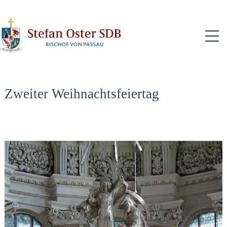
N
Zweiter Weihnachtsfeiertag