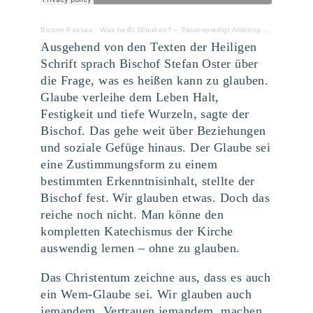
Bistum Passau
·
Was heißt Glauben? – Fastenpredigt Altötting März 2022
Ausgehend von den Texten der Heiligen
Schrift sprach Bischof Stefan Oster über
die Frage, was es heißen kann zu glauben.
Glaube verleihe dem Leben Halt,
Festigkeit und tiefe Wurzeln, sagte der
Bischof. Das gehe weit über Beziehungen
und soziale Gefüge hinaus. Der Glaube sei
eine Zustimmungsform zu einem
bestimmten Erkenntnisinhalt, stellte der
Bischof fest. Wir glauben etwas. Doch das
reiche noch nicht. Man könne den
kompletten Katechismus der Kirche
auswendig lernen – ohne zu glauben.
Das Christentum zeichne aus, dass es auch
ein Wem-Glaube sei. Wir glauben auch
jemandem. Vertrauen jemandem, machen