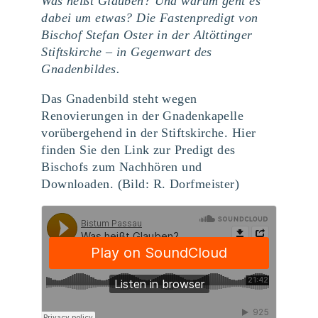
Was heißt Glauben? Und warum geht es
dabei um etwas? Die Fastenpredigt von
Bischof Stefan Oster in der Altöttinger
Stiftskirche – in Gegenwart des
Gnadenbildes.
Das Gnadenbild steht wegen
Renovierungen in der Gnadenkapelle
vorübergehend in der Stiftskirche. Hier
finden Sie den Link zur Predigt des
Bischofs zum Nachhören und
Downloaden. (Bild: R. Dorfmeister)