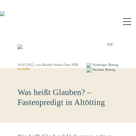
N
19.03.2022
, von Bischof Stefan Oster SDB
Vorheriger Beitrag
In Audio
Nächster Beitrag
Was heißt Glauben? –
Fastenpredigt in Altötting