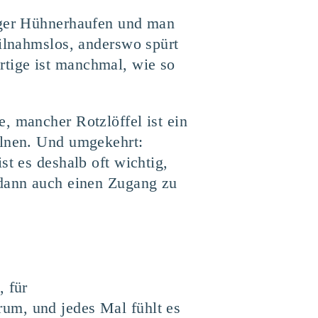
higer Hühnerhaufen und man
eilnahmslos, anderswo spürt
tige ist manchmal, wie so
, mancher Rotzlöffel ist ein
elnen. Und umgekehrt:
st es deshalb oft wichtig,
 dann auch einen Zugang zu
, für
um, und jedes Mal fühlt es