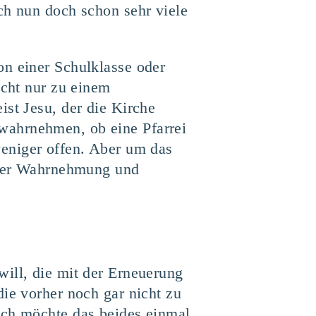
ch nun doch schon sehr viele
on einer Schulklasse oder
icht nur zu einem
ist Jesu, der die Kirche
wahrnehmen, ob eine Pfarrei
r weniger offen. Aber um das
ieser Wahrnehmung und
ill, die mit der Erneuerung
die vorher noch gar nicht zu
Ich möchte das beides einmal