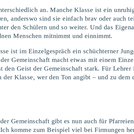
unterschiedlich an. Manche Klasse ist ein unru
ren, anderswo sind sie einfach brav oder auch t
er den Schülern und so weiter. Und das Eigenar
zelnen Menschen mitnimmt und einnimmt.
se ist im Einzelgespräch ein schüchterner Junge
st der Gemeinschaft macht etwas mit einem Einz
 den Geist der Gemeinschaft stark. Für Lehrer i
in der Klasse, wer den Ton angibt – und zu dem
der Gemeinschaft gibt es nun auch für Pfarreien
 Ich komme zum Beispiel viel bei Firmungen her