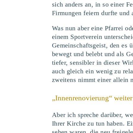
sich anders an, in so einer 
Firmungen feiern durfte und a
Was nun aber eine Pfarrei od
einem Sportverein unterschei
Gemeinschaftsgeist, den es ü
bewegt und belebt und als G
tiefer, sensibler in dieser Wi
auch gleich ein wenig zu rel
zweitens nimmt einer allein 
„Innenrenovierung“ weiter
Aber ich spreche darüber, we
Ihrer Kirche zu tun haben. E
sehen waren, die neu freigel