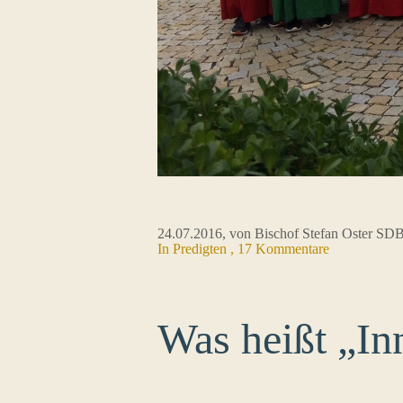
24.07.2016
, von Bischof Stefan Oster SD
In
Predigten
, 17 Kommentare
Was heißt „In