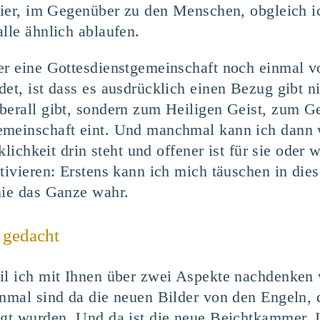
Feier, im Gegenüber zu den Menschen, obgleich i
lle ähnlich ablaufen.
er eine Gottesdienstgemeinschaft noch einmal v
det, ist dass es ausdrücklich einen Bezug gibt n
berall gibt, sondern zum Heiligen Geist, zum Ge
emeinschaft eint. Und manchmal kann ich dann 
rklichkeit drin steht und offener ist für sie ode
ativieren: Erstens kann ich mich täuschen in d
nie das Ganze wahr.
 gedacht
il ich mit Ihnen über zwei Aspekte nachdenken w
inmal sind da die neuen Bilder von den Engeln, 
egt wurden. Und da ist die neue Beichtkammer. 