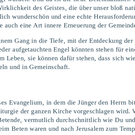
Wirklichkeit des Geistes, die über unser bloß na
mlich wunderschön und eine echte Herausforderu
he auch eine Art innere Erneuerung der Gemeind
inem Gang in die Tiefe, mit der Entdeckung der 
eder aufgetauchten Engel könnten stehen für ei
m Leben, sie können dafür stehen, dass sich wi
eln und in Gemeinschaft.
ses Evangelium, in dem die Jünger den Herrn bit
iturgie der ganzen Kirche vorgeschlagen wird. 
tende, vermutlich durchschnittlich wie Du und 
beim Beten waren und nach Jerusalem zum Temp