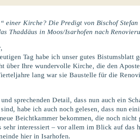
“ einer Kirche? Die Predigt von Bischof Stefan
das Thaddäus in Moos/Isarhofen nach Renovier
,
heutigen Tag habe ich unser gutes Bistumsblatt 
ht über Ihre wundervolle Kirche, die den Apost
erteljahre lang war sie Baustelle für die Renovi
 und sprechenden Detail, dass nun auch ein Sch
 sind, habe ich auch noch gelesen, dass nun ein
e neue Beichtkammer bekommen, die noch nicht ga
 sehr interessiert – vor allem im Blick auf das h
meinde hier in Isarhofen.