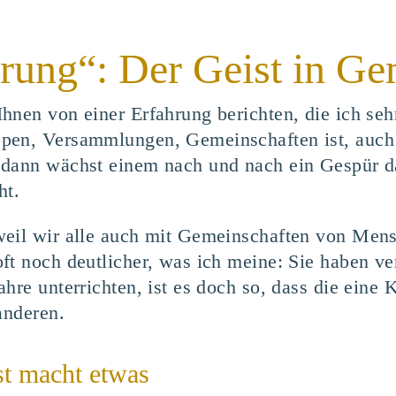
rung“: Der Geist in Ge
hnen von einer Erfahrung berichten, die ich se
pen, Versammlungen, Gemeinschaften ist, auch
dann wächst einem nach und nach ein Gespür daf
ht.
weil wir alle auch mit Gemeinschaften von Men
ft noch deutlicher, was ich meine: Sie haben v
hre unterrichten, ist es doch so, dass die eine
anderen.
t macht etwas