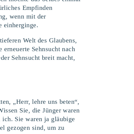
türliches Empfinden
ng, wenn mit der
e einherginge.
tieferen Welt des Glaubens,
ne erneuerte Sehnsucht nach
eder Sehnsucht breit macht,
ten, „Herr, lehre uns beten“,
Wissen Sie, die Jünger waren
ich. Sie waren ja gläubige
el gezogen sind, um zu