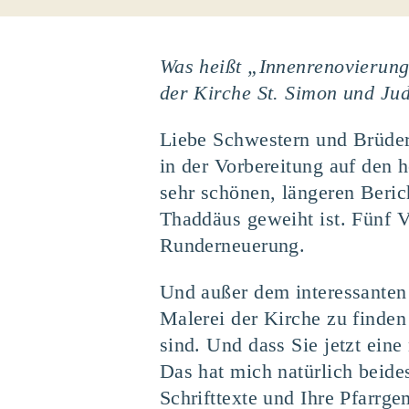
Was heißt „Innenrenovierung
der Kirche St. Simon und Ju
Liebe Schwestern und Brüder
in der Vorbereitung auf den 
sehr schönen, längeren Beric
Thaddäus geweiht ist. Fünf Vi
Runderneuerung.
Und außer dem interessanten
Malerei der Kirche zu finden
sind. Und dass Sie jetzt ein
Das hat mich natürlich beides
Schrifttexte und Ihre Pfarrge