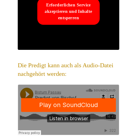
Erforderlichen Service
akzeptieren und Inhalte
entsperren
Die Predigt kann auch als Audio-Datei
nachgehört werden: