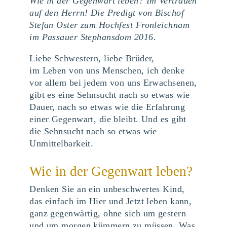
Wie in der Gegenwart leben? Im Vertrauen
auf den Herrn! Die Predigt von Bischof
Stefan Oster zum Hochfest Fronleichnam
im Passauer Stephansdom 2016.
Liebe Schwestern, liebe Brüder,
im Leben von uns Menschen, ich denke
vor allem bei jedem von uns Erwachsenen,
gibt es eine Sehnsucht nach so etwas wie
Dauer, nach so etwas wie die Erfahrung
einer Gegenwart, die bleibt. Und es gibt
die Sehnsucht nach so etwas wie
Unmittelbarkeit.
Wie in der Gegenwart leben?
Denken Sie an ein unbeschwertes Kind,
das einfach im Hier und Jetzt leben kann,
ganz gegenwärtig, ohne sich um gestern
und um morgen kümmern zu müssen. Was