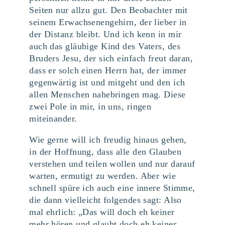
Seiten nur allzu gut. Den Beobachter mit
seinem Erwachsenengehirn, der lieber in
der Distanz bleibt. Und ich kenn in mir
auch das gläubige Kind des Vaters, des
Bruders Jesu, der sich einfach freut daran,
dass er solch einen Herrn hat, der immer
gegenwärtig ist und mitgeht und den ich
allen Menschen nahebringen mag. Diese
zwei Pole in mir, in uns, ringen
miteinander.
Wie gerne will ich freudig hinaus gehen,
in der Hoffnung, dass alle den Glauben
verstehen und teilen wollen und nur darauf
warten, ermutigt zu werden. Aber wie
schnell spüre ich auch eine innere Stimme,
die dann vielleicht folgendes sagt: Also
mal ehrlich: „Das will doch eh keiner
mehr hören und glaubt doch eh keiner