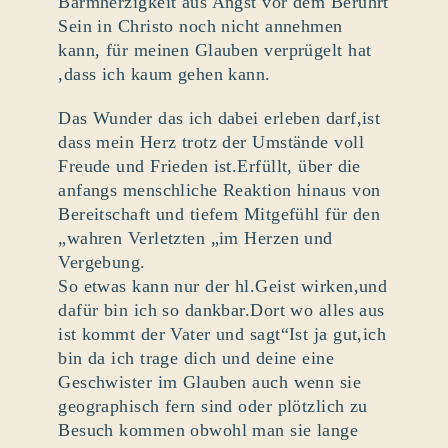
Barmherzigkeit aus Angst vor dem Berührt
Sein in Christo noch nicht annehmen
kann, für meinen Glauben verprügelt hat
,dass ich kaum gehen kann.
Das Wunder das ich dabei erleben darf,ist
dass mein Herz trotz der Umstände voll
Freude und Frieden ist.Erfüllt, über die
anfangs menschliche Reaktion hinaus von
Bereitschaft und tiefem Mitgefühl für den
„wahren Verletzten „im Herzen und
Vergebung.
So etwas kann nur der hl.Geist wirken,und
dafür bin ich so dankbar.Dort wo alles aus
ist kommt der Vater und sagt“Ist ja gut,ich
bin da ich trage dich und deine eine
Geschwister im Glauben auch wenn sie
geographisch fern sind oder plötzlich zu
Besuch kommen obwohl man sie lange