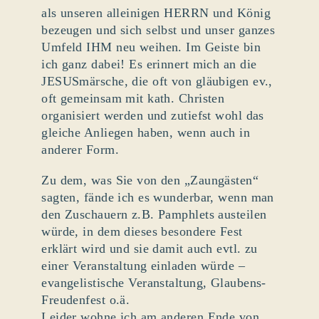
als unseren alleinigen HERRN und König
bezeugen und sich selbst und unser ganzes
Umfeld IHM neu weihen. Im Geiste bin
ich ganz dabei! Es erinnert mich an die
JESUSmärsche, die oft von gläubigen ev.,
oft gemeinsam mit kath. Christen
organisiert werden und zutiefst wohl das
gleiche Anliegen haben, wenn auch in
anderer Form.
Zu dem, was Sie von den „Zaungästen“
sagten, fände ich es wunderbar, wenn man
den Zuschauern z.B. Pamphlets austeilen
würde, in dem dieses besondere Fest
erklärt wird und sie damit auch evtl. zu
einer Veranstaltung einladen würde –
evangelistische Veranstaltung, Glaubens-
Freudenfest o.ä.
Leider wohne ich am anderen Ende von