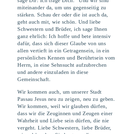
sage Dir: Ich trage Dich.“ Und wir sind
miteinander da, um uns gegenseitig zu
stärken. Schau der oder die ist auch da,
geht auch mit, wie schön. Und liebe
Schwestern und Brüder, ich sage Ihnen
ganz ehrlich: Ich hoffe und bete intensiv
dafür, dass sich dieser Glaube von uns
allen vertieft in ein Getragensein, in ein
persönliches Kennen und Berührtsein vom
Herrn, in eine Sehnsucht aufzubrechen
und andere einzuladen in diese
Gemeinschaft.
Wir kommen auch, um unserer Stadt
Passau Jesus neu zu zeigen, neu zu geben.
Wir kommen, weil wir glauben dürfen,
dass wir die Zeuginnen und Zeugen einer
Wahrheit und Liebe sein dürfen, die nie
vergeht. Liebe Schwestern, liebe Brüder,