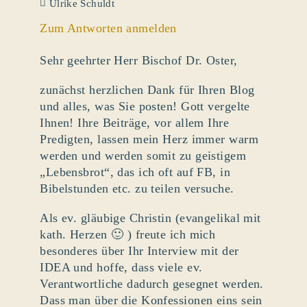
Ulrike Schuldt
Zum Antworten anmelden
Sehr geehrter Herr Bischof Dr. Oster,
zunächst herzlichen Dank für Ihren Blog
und alles, was Sie posten! Gott vergelte
Ihnen! Ihre Beiträge, vor allem Ihre
Predigten, lassen mein Herz immer warm
werden und werden somit zu geistigem
„Lebensbrot“, das ich oft auf FB, in
Bibelstunden etc. zu teilen versuche.
Als ev. gläubige Christin (evangelikal mit
kath. Herzen 🙂 ) freute ich mich
besonderes über Ihr Interview mit der
IDEA und hoffe, dass viele ev.
Verantwortliche dadurch gesegnet werden.
Dass man über die Konfessionen eins sein