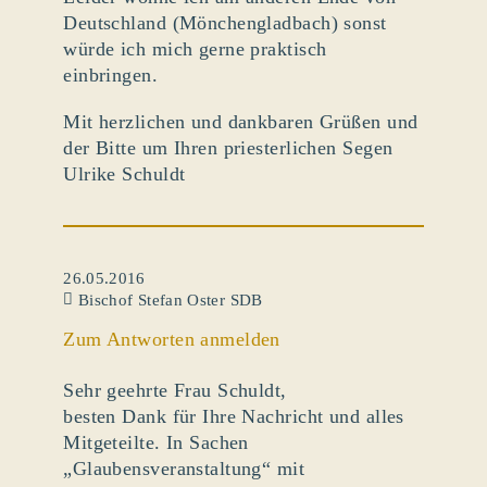
Deutschland (Mönchengladbach) sonst
würde ich mich gerne praktisch
einbringen.
Mit herzlichen und dankbaren Grüßen und
der Bitte um Ihren priesterlichen Segen
Ulrike Schuldt
26.05.2016
Bischof Stefan Oster SDB
Zum Antworten anmelden
Sehr geehrte Frau Schuldt,
besten Dank für Ihre Nachricht und alles
Mitgeteilte. In Sachen
„Glaubensveranstaltung“ mit