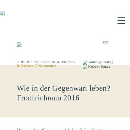
N
26.05.2016
, von Bischof Stefan Oster SDB
Vorheriger Beitrag
In
Predigten
, 7 Kommentare
Nächster Beitrag
Wie in der Gegenwart leben?
Fronleichnam 2016