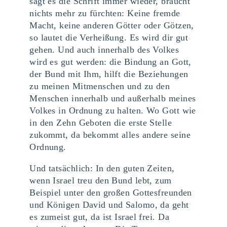
sagt es die Schrift immer wieder, braucht
nichts mehr zu fürchten: Keine fremde
Macht, keine anderen Götter oder Götzen,
so lautet die Verheißung. Es wird dir gut
gehen. Und auch innerhalb des Volkes
wird es gut werden: die Bindung an Gott,
der Bund mit Ihm, hilft die Beziehungen
zu meinen Mitmenschen und zu den
Menschen innerhalb und außerhalb meines
Volkes in Ordnung zu halten. Wo Gott wie
in den Zehn Geboten die erste Stelle
zukommt, da bekommt alles andere seine
Ordnung.
Und tatsächlich: In den guten Zeiten,
wenn Israel treu den Bund lebt, zum
Beispiel unter den großen Gottesfreunden
und Königen David und Salomo, da geht
es zumeist gut, da ist Israel frei. Da