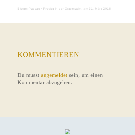
Bistum Passau
·
Predigt in der Osternacht, am 31. März 2018
KOMMENTIEREN
Du musst
angemeldet
sein, um einen
Kommentar abzugeben.