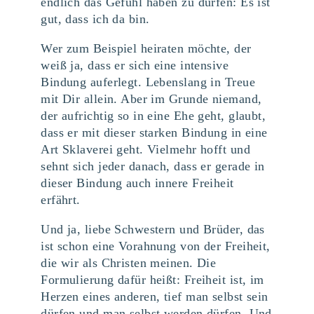
endlich das Gefühl haben zu dürfen: Es ist
gut, dass ich da bin.
Wer zum Beispiel heiraten möchte, der
weiß ja, dass er sich eine intensive
Bindung auferlegt. Lebenslang in Treue
mit Dir allein. Aber im Grunde niemand,
der aufrichtig so in eine Ehe geht, glaubt,
dass er mit dieser starken Bindung in eine
Art Sklaverei geht. Vielmehr hofft und
sehnt sich jeder danach, dass er gerade in
dieser Bindung auch innere Freiheit
erfährt.
Und ja, liebe Schwestern und Brüder, das
ist schon eine Vorahnung von der Freiheit,
die wir als Christen meinen. Die
Formulierung dafür heißt: Freiheit ist, im
Herzen eines anderen, tief man selbst sein
dürfen und man selbst werden dürfen. Und