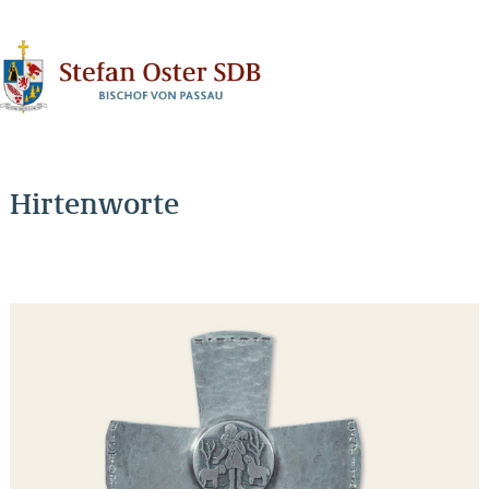
N
Hirtenworte