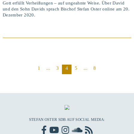
Gott erfüllt Verheißungen – auf ungeahnte Weise. Über David
und den Sohn Davids sprach Bischof Stefan Oster online am 20.
Dezember 2020.
1
...
3
4
5
...
8
BEITRAG ANSEHEN
STEFAN OSTER SDB AUF SOCIAL MEDIA: