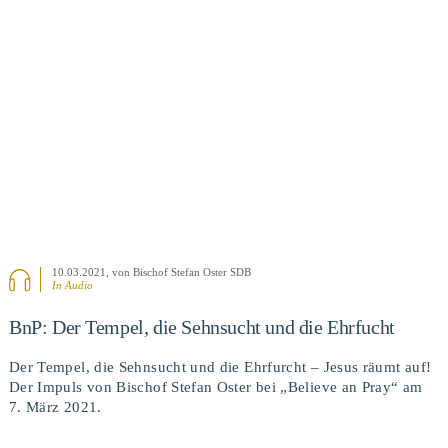
BEITRAG ANSEHEN
10.03.2021
, von Bischof Stefan Oster SDB
In Audio
BnP: Der Tempel, die Sehnsucht und die Ehrfucht
Der Tempel, die Sehnsucht und die Ehrfurcht – Jesus räumt auf!
Der Impuls von Bischof Stefan Oster bei „Believe an Pray“ am
7. März 2021.