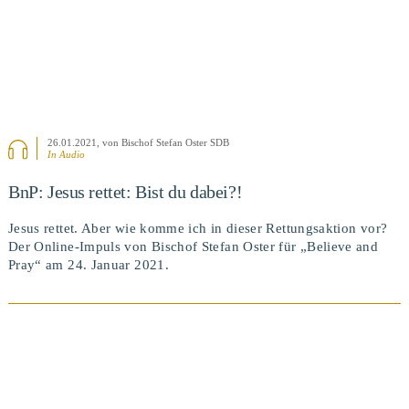
26.01.2021
, von Bischof Stefan Oster SDB
In Audio
BnP: Jesus rettet: Bist du dabei?!
Jesus rettet. Aber wie komme ich in dieser Rettungsaktion vor?
Der Online-Impuls von Bischof Stefan Oster für „Believe and
Pray“ am 24. Januar 2021.