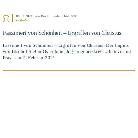
08.02.2021
, von Bischof Stefan Oster SDB
In Audio
Fasziniert von Schönheit – Ergriffen von Christus
Fasziniert von Schönheit – Ergriffen von Christus. Der Impuls
von Bischof Stefan Oster beim Jugendgebetskreis „Believe and
Pray“ am 7. Februar 2021.
BEITRAG ANSEHEN