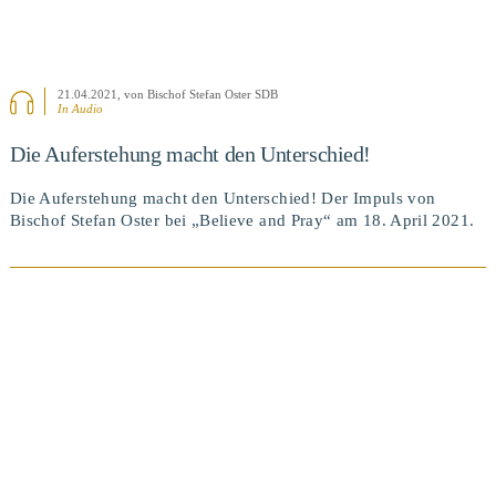
21.04.2021
, von Bischof Stefan Oster SDB
In Audio
Die Auferstehung macht den Unterschied!
Die Auferstehung macht den Unterschied! Der Impuls von
Bischof Stefan Oster bei „Believe and Pray“ am 18. April 2021.
BEITRAG ANSEHEN