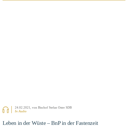
BEITRAG ANSEHEN
24.02.2021
, von Bischof Stefan Oster SDB
In Audio
Leben in der Wüste – BnP in der Fastenzeit