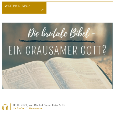
WEITERE INFOS
05.05.2021
, von Bischof Stefan Oster SDB
In Audio , 1 Kommentar