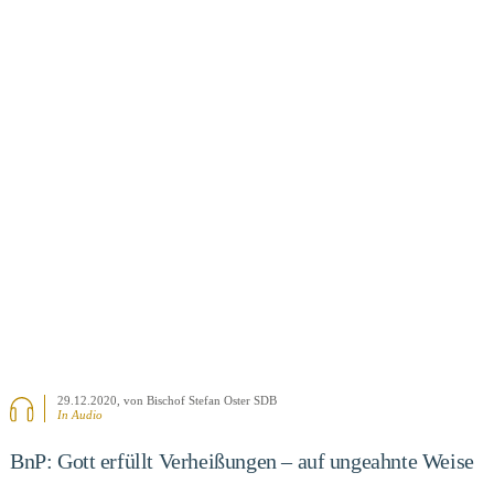
BEITRAG ANSEHEN
29.12.2020
, von Bischof Stefan Oster SDB
In Audio
BnP: Gott erfüllt Verheißungen – auf ungeahnte Weise