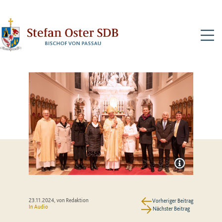
N
23.11.2024
, von Redaktion
Vorheriger Beitrag
In Audio
Nächster Beitrag