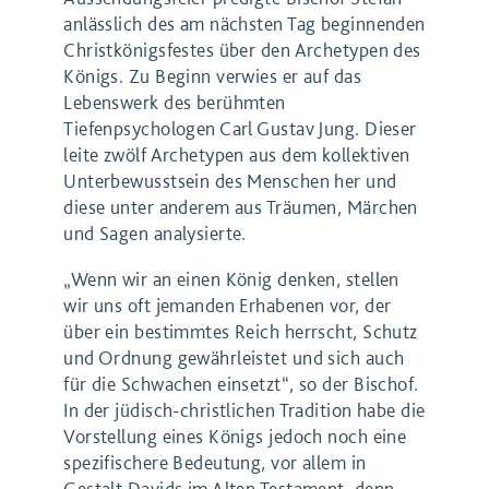
anlässlich des am nächsten Tag beginnenden
Christkönigsfestes über den Archetypen des
Königs. Zu Beginn verwies er auf das
Lebenswerk des berühmten
Tiefenpsychologen Carl Gustav Jung. Dieser
leite zwölf Archetypen aus dem kollektiven
Unterbewusstsein des Menschen her und
diese unter anderem aus Träumen, Märchen
und Sagen analysierte.
„Wenn wir an einen König denken, stellen
wir uns oft jemanden Erhabenen vor, der
über ein bestimmtes Reich herrscht, Schutz
und Ordnung gewährleistet und sich auch
für die Schwachen einsetzt“, so der Bischof.
In der jüdisch-christlichen Tradition habe die
Vorstellung eines Königs jedoch noch eine
spezifischere Bedeutung, vor allem in
Gestalt Davids im Alten Testament, denn