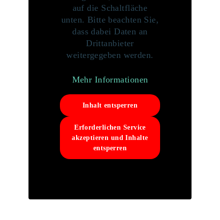
auf die Schaltfläche
unten. Bitte beachten Sie,
dass dabei Daten an
Drittanbieter
weitergegeben werden.
Mehr Informationen
Inhalt entsperren
Erforderlichen Service
akzeptieren und Inhalte
entsperren