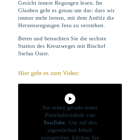
Gesicht innere Regungen lesen. Im
Glauben geht es genau um das: dass wir
immer mehr lernen, mit dem Antlitz die
Herzensregungen Jesu zu verstehen.
Beten und betrachten Sie die sechste
Station des Kreuzweges mit Bischof
Stefan Oster.
Hier geht es zum Video:
Sie sehen gerade einen
Platzhalterinhalt von
YouTube
. Um auf den
eigentlichen Inhalt
zuzugreifen, klicken Sie