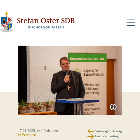
N
17.01.2025
, von Redaktion
Vorheriger Beitrag
In
Predigten
Nächster Beitrag