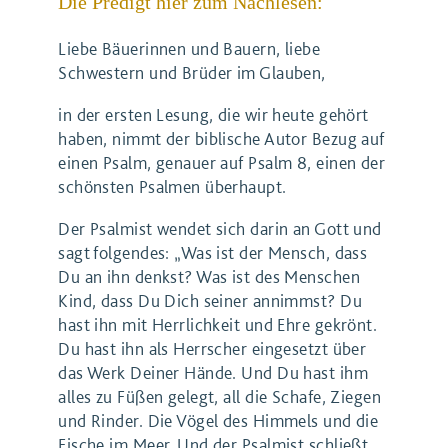
Die Predigt hier zum Nachlesen:
Liebe Bäuerinnen und Bauern, liebe
Schwestern und Brüder im Glauben,
in der ersten Lesung, die wir heute gehört
haben, nimmt der biblische Autor Bezug auf
einen Psalm, genauer auf Psalm 8, einen der
schönsten Psalmen überhaupt.
Der Psalmist wendet sich darin an Gott und
sagt folgendes: „Was ist der Mensch, dass
Du an ihn denkst? Was ist des Menschen
Kind, dass Du Dich seiner annimmst? Du
hast ihn mit Herrlichkeit und Ehre gekrönt.
Du hast ihn als Herrscher eingesetzt über
das Werk Deiner Hände. Und Du hast ihm
alles zu Füßen gelegt, all die Schafe, Ziegen
und Rinder. Die Vögel des Himmels und die
Fische im Meer. Und der Psalmist schließt