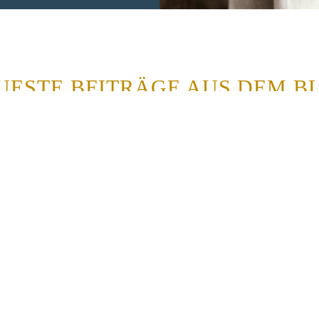
UESTE BEITRÄGE AUS DEM B