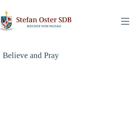
N
Believe and Pray