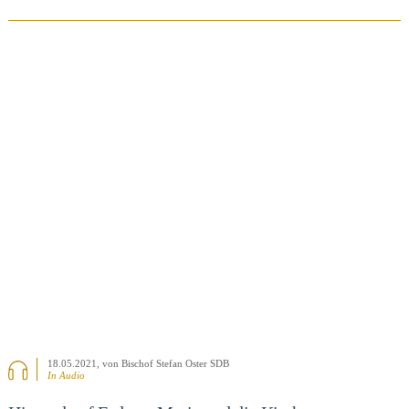
BEITRAG ANSEHEN
18.05.2021
, von Bischof Stefan Oster SDB
In Audio