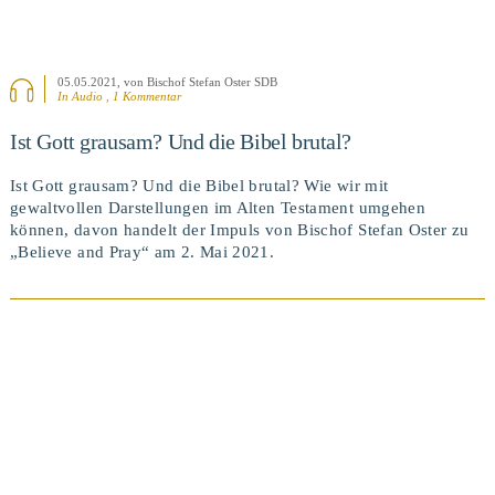
05.05.2021
, von Bischof Stefan Oster SDB
In Audio , 1 Kommentar
Ist Gott grausam? Und die Bibel brutal?
Ist Gott grausam? Und die Bibel brutal? Wie wir mit
gewaltvollen Darstellungen im Alten Testament umgehen
können, davon handelt der Impuls von Bischof Stefan Oster zu
„Believe and Pray“ am 2. Mai 2021.
BEITRAG ANSEHEN