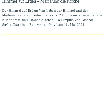
Himmel auf Erden – Maria und die Kirche
Der Himmel auf Erden: Was haben der Himmel und der
Marienmonat Mai miteinander zu tun? Und warum kann man die
Kirche trotz aller Skandale lieben? Der Impuls von Bischof
Stefan Oster bei „Believe and Pray“ am 16. Mai 2021.
BEITRAG ANSEHEN