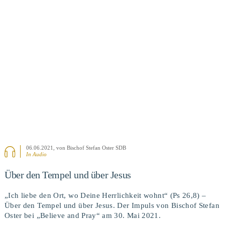
BEITRAG ANSEHEN
06.06.2021
, von Bischof Stefan Oster SDB
In Audio
Über den Tempel und über Jesus
„Ich liebe den Ort, wo Deine Herrlichkeit wohnt“ (Ps 26,8) –
Über den Tempel und über Jesus. Der Impuls von Bischof Stefan
Oster bei „Believe and Pray“ am 30. Mai 2021.