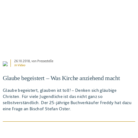
26.10.2018
, von Pressestelle
In Video
Glaube begeistert – Was Kirche anziehend macht
Glaube begeistert, glauben ist toll! – Denken sich gläubige
Christen. Für viele Jugendliche ist das nicht ganz so
selbstverständlich. Der 25-jährige Buchverkäufer Freddy hat dazu
eine Frage an Bischof Stefan Oster.