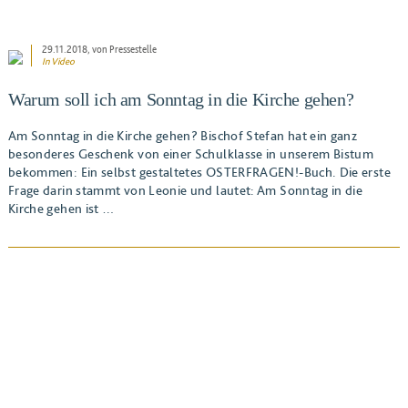
29.11.2018
, von Pressestelle
In Video
Warum soll ich am Sonntag in die Kirche gehen?
Am Sonntag in die Kirche gehen? Bischof Stefan hat ein ganz
besonderes Geschenk von einer Schulklasse in unserem Bistum
bekommen: Ein selbst gestaltetes OSTERFRAGEN!-Buch. Die erste
Frage darin stammt von Leonie und lautet: Am Sonntag in die
Kirche gehen ist …
BEITRAG ANSEHEN