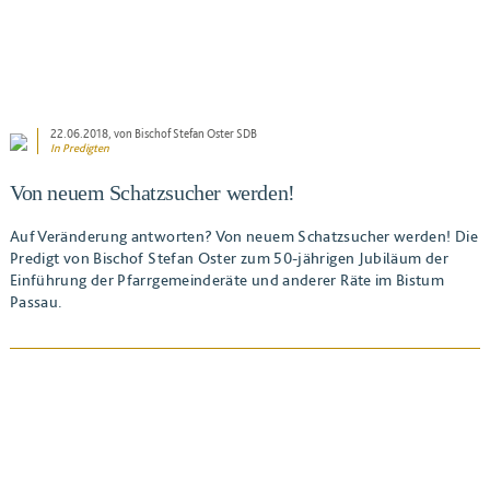
22.06.2018
, von Bischof Stefan Oster SDB
In
Predigten
Von neuem Schatzsucher werden!
Auf Veränderung antworten? Von neuem Schatzsucher werden! Die
Predigt von Bischof Stefan Oster zum 50-jährigen Jubiläum der
Einführung der Pfarrgemeinderäte und anderer Räte im Bistum
Passau.
BEITRAG ANSEHEN