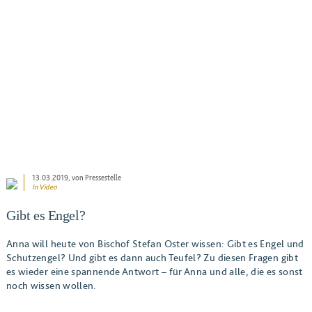
BEITRAG ANSEHEN
13.03.2019
, von Pressestelle
In Video
Gibt es Engel?
Anna will heute von Bischof Stefan Oster wissen: Gibt es Engel und
Schutzengel? Und gibt es dann auch Teufel? Zu diesen Fragen gibt
es wieder eine spannende Antwort – für Anna und alle, die es sonst
noch wissen wollen.