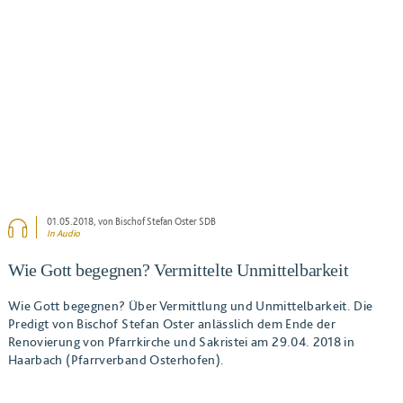
01.05.2018
, von Bischof Stefan Oster SDB
In Audio
Wie Gott begegnen? Vermittelte Unmittelbarkeit
Wie Gott begegnen? Über Vermittlung und Unmittelbarkeit. Die
Predigt von Bischof Stefan Oster anlässlich dem Ende der
Renovierung von Pfarrkirche und Sakristei am 29.04. 2018 in
Haarbach (Pfarrverband Osterhofen).