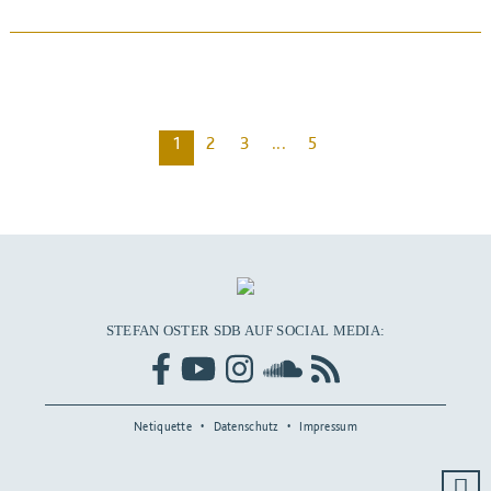
BEITRAG ANSEHEN
1
2
3
...
5
STEFAN OSTER SDB AUF SOCIAL MEDIA:
Netiquette
Datenschutz
Impressum