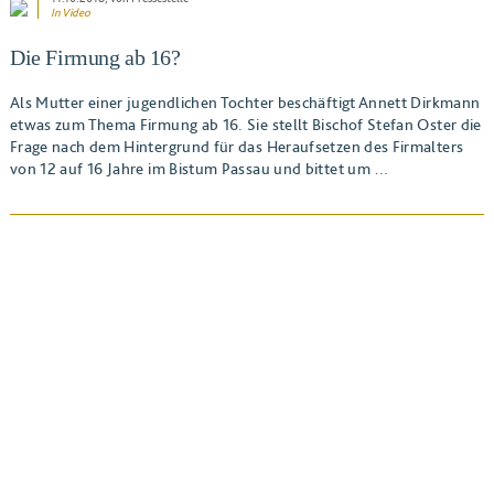
In Video
Die Firmung ab 16?
Als Mutter einer jugendlichen Tochter beschäftigt Annett Dirkmann
etwas zum Thema Firmung ab 16. Sie stellt Bischof Stefan Oster die
Frage nach dem Hintergrund für das Heraufsetzen des Firmalters
von 12 auf 16 Jahre im Bistum Passau und bittet um …
BEITRAG ANSEHEN