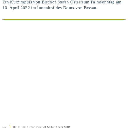
Ein Kurzimpuls von Bischof Stefan Oster zum Palmsonntag am
10. April 2022 im Innenhof des Doms von Passau.
BEITRAG ANSEHEN
04.11.2018
, von Bischof Stefan Oster SDB